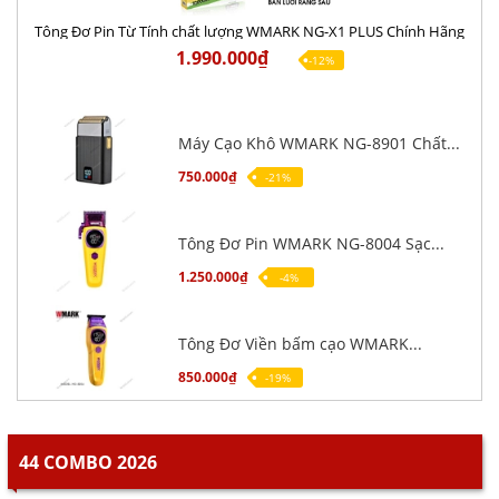
Tông Đơ Pin Từ Tính chất lượng WMARK NG-X1 PLUS Chính Hãng
1.990.000₫
-12%
Máy Cạo Khô WMARK NG-8901 Chất...
750.000₫
-21%
Tông Đơ Pin WMARK NG-8004 Sạc...
1.250.000₫
-4%
Tông Đơ Viền bấm cạo WMARK...
850.000₫
-19%
44 COMBO 2026