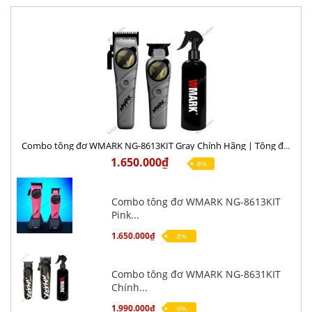
Combo tông đơ WMARK NG-8613KIT Gray Chính Hãng | Tông đơ cắt + Tông viền
1.650.000₫
-8%
Combo tông đơ WMARK NG-8613KIT
Pink...
1.650.000₫
-8%
Combo tông đơ WMARK NG-8631KIT
Chính...
1.990.000₫
-9%