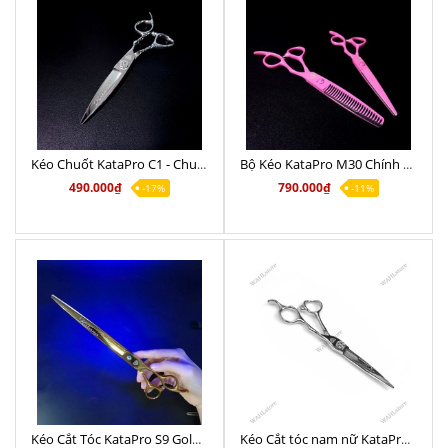
Kéo Chuốt KataPro C1 - Chuyên nghiệp 6.0
Bộ Kéo KataPro M30 Chính Hãng 6.0
490.000₫
790.000₫
-17%
-11%
Kéo Cắt Tóc KataPro S9 Gold Chính Hãng - Chuyên nghiệp 9.0 inch kích thước lớn
Kéo Cắt tóc nam nữ KataPro M14 Crom - Chuyên nghiệp 6.0