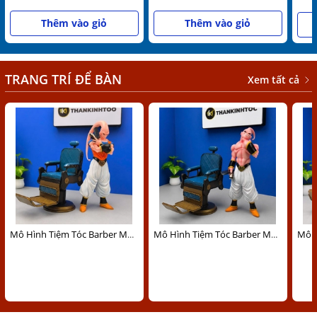
Thêm vào giỏ
Thêm vào giỏ
TRANG TRÍ ĐỂ BÀN
Xem tất cả
Mô Hình Tiệm Tóc Barber Mabu Decor Siêu Ngầu Cao 30cm
Mô Hình Tiệm Tóc Barber Mabu Gầy Siêu Ngầu Cao 27cm