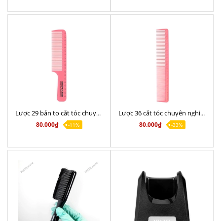
Lược 29 bản to cắt tóc chuyên nghiệp
Lược 36 cắt tóc chuyên nghiệp đa năng
80.000₫
80.000₫
-11%
-33%