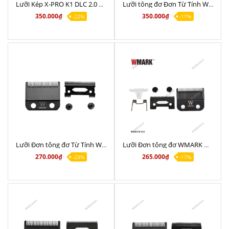
Lưỡi Kép X-PRO K1 DLC 2.0 Chính Hãng chất lượng
Lưỡi tông đơ Đơn Từ Tính WMARK W-X1 DLC Chính Hãng
350.000₫
350.000₫
-22%
-17%
Lưỡi Đơn tông đơ Từ Tính WMARK W-14 DLC Chính Hãng
Lưỡi Đơn tông đơ WMARK W-133 DLC Chính Hãng
270.000₫
265.000₫
-23%
-17%