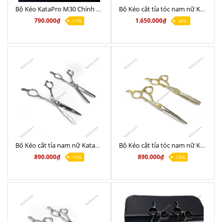
Bộ Kéo KataPro M30 Chính Hãng 6.0
Bộ Kéo cắt tỉa tóc nam nữ KataPro K3 Chính Hãng 6.0
790.000₫
1.650.000₫
-11%
-8%
Bộ Kéo cắt tỉa nam nữ KataPro M29 Crom Chính Hãng 6.0
Bộ Kéo cắt tỉa tóc nam nữ KataPro M28 Gold Chính Hãng 6.0
890.000₫
890.000₫
-10%
-15%