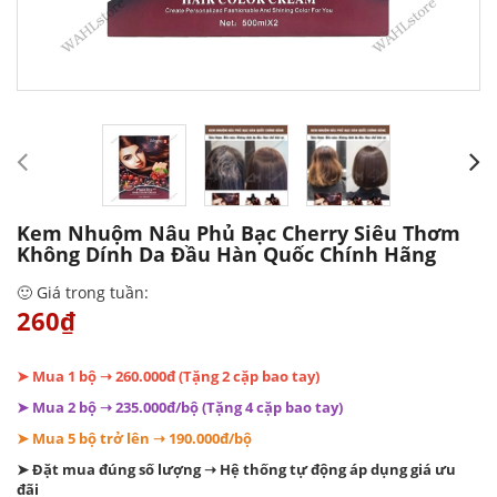
Kem Nhuộm Nâu Phủ Bạc Cherry Siêu Thơm
Không Dính Da Đầu Hàn Quốc Chính Hãng
🙂 Giá trong tuần:
260₫
➤ Mua 1 bộ ➝ 260.000đ (Tặng 2 cặp bao tay)
➤ Mua 2 bộ ➝ 235.000đ/bộ (Tặng 4 cặp bao tay)
➤ Mua 5 bộ trở lên ➝ 190.000đ/bộ
➤ Đặt mua đúng số lượng ➝ Hệ thống tự động áp dụng giá ưu
đãi