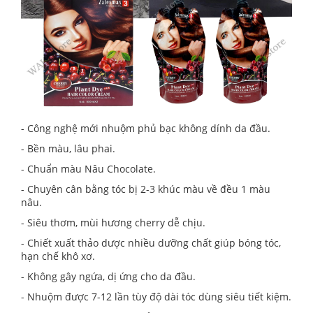
- Công nghệ mới nhuộm phủ bạc không dính da đầu.
- Bền màu, lâu phai.
- Chuẩn màu Nâu Chocolate.
- Chuyên cân bằng tóc bị 2-3 khúc màu về đều 1 màu
nâu.
- Siêu thơm, mùi hương cherry dễ chịu.
- Chiết xuất thảo dược nhiều dưỡng chất giúp bóng tóc,
hạn chế khô xơ.
- Không gây ngứa, dị ứng cho da đầu.
- Nhuộm được 7-12 lần tùy độ dài tóc dùng siêu tiết kiệm.