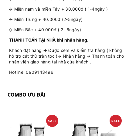
✈️ Miền nam và miền Tây + 30.000đ ( 1-4ngày )
✈️ Miền Trung + 40.000đ (2-5ngày)
✈️ Miền Bắc + 40.000đ ( 2- 6ngày)
THANH TOÁN TẠI NHÀ khi nhận hàng.
Khách đặt hàng → Được xem và kiểm tra hàng ( không
hỗ trợ cắt thử trên tóc )→ Nhận hàng → Thanh toán cho
nhân viên giao hàng tại nhà của khách .
Hotline: 0909143496
COMBO ƯU ĐÃI
SALE
SALE