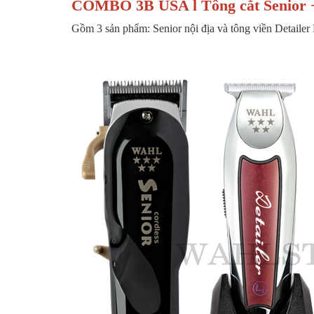
COMBO 3B USA l Tông cắt Senior + 
Gồm 3 sản phẩm: Senior nội địa và tông viền Detailer 