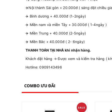
✈️Nội thành Sài gòn + 20.000đ ( sáng đặt chiều gi
✈️ Bình dương + 40.000đ (1-2ngày)
✈️ Miền nam và miền Tây + 30.000đ ( 1-4ngày )
✈️ Miền Trung + 40.000đ (2-5ngày)
✈️ Miền Bắc + 40.000đ ( 2- 6ngày)
THANH TOÁN TẠI NHÀ khi nhận hàng.
Khách đặt hàng → Được xem và kiểm tra hàng ( khô
Hotline: 0909143496
COMBO ƯU ĐÃI
SALE