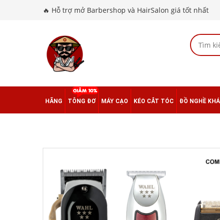
🔥 Hỗ trợ mở Barbershop và HairSalon giá tốt nhất
HÃNG
TÔNG ĐƠ
MÁY CẠO
KÉO CẮT TÓC
ĐỒ NGHỀ KH