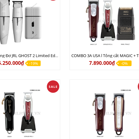
Combo Tông Đơ JRL GHOST 2 Limited Edition Chính Hãng USA
5.250.000₫
7.890.000₫
-19%
-0%
SALE