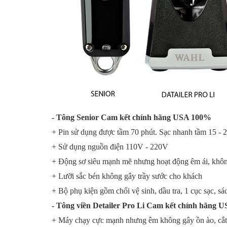
- Tông Senior Cam kết chính hãng USA 100%
+ Pin sử dụng được tầm 70 phút. Sạc nhanh tầm 15 - 
+ Sử dụng nguồn điện 110V - 220V
+ Động sơ siêu mạnh mẽ nhưng hoạt động êm ái, không
+ Lưỡi sắc bén không gây trầy sước cho khách
+ Bộ phụ kiện gồm chổi vệ sinh, dầu tra, 1 cục sạc, 
- Tông viền Detailer Pro Li Cam kết chính hãng
+ Máy chạy cực mạnh nhưng êm không gây ồn ào, cắt 