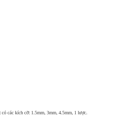
ợt có các kích cỡ: 1.5mm, 3mm, 4.5mm, 1 lược.