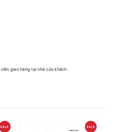
iên giao hàng tại nhà của khách .
SALE
SALE