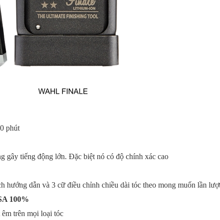
20 phút
 gây tiếng động lớn. Đặc biệt nó có độ chính xác cao
sách hướng dẫn và 3 cữ điều chỉnh chiều dài tóc theo mong muốn lần lư
 USA 100%
êm trên mọi loại tóc