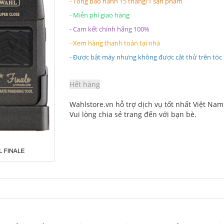
- Tổng bảo hành 15 tháng/1 sản phẩm
- Miễn phí giao hàng
- Cam kết chính hãng 100%
- Xem hàng thanh toán tại nhà
- Được bật máy nhưng không được cắt thử trên tóc
Hết hàng
Wahlstore.vn hỗ trợ dịch vụ tốt nhất Việt Nam
Vui lòng chia sẻ trang đến với bạn bè.