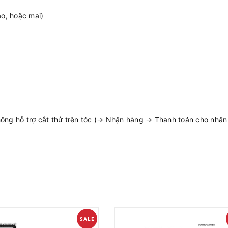
ao, hoặc mai)
ng hỗ trợ cắt thử trên tóc )→ Nhận hàng → Thanh toán cho nhân v
SALE