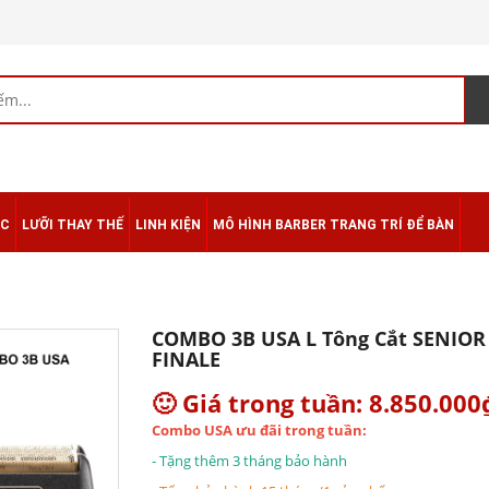
ÁC
LƯỠI THAY THẾ
LINH KIỆN
MÔ HÌNH BARBER TRANG TRÍ ĐỂ BÀN
COMBO 3B USA L Tông Cắt SENIOR 
FINALE
🙂 Giá trong tuần: 8.850.000
Combo USA ưu đãi trong tuần:
- Tặng thêm 3 tháng bảo hành