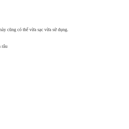
này cũng có thể vừa sạc vừa sử dụng.
 râu