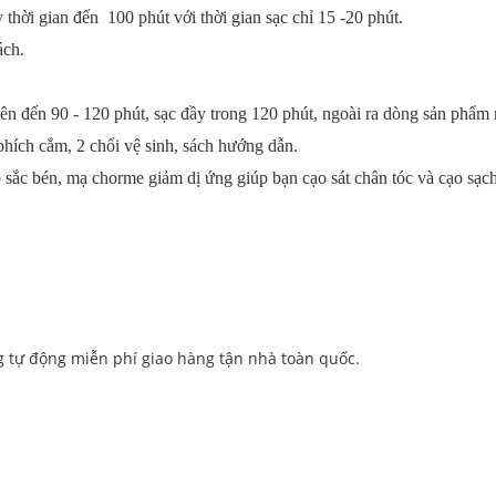
thời gian đến 100 phút với thời gian sạc chỉ 15 -20 phút.
ách.
 đến 90 - 120 phút, sạc đầy trong 120 phút, ngoài ra dòng sản phẩm 
phích cắm, 2 chổi vệ sinh, sách hướng dẫn.
sắc bén, mạ chorme giảm dị ứng giúp bạn cạo sát chân tóc và cạo sạch
g tự động miễn phí giao hàng tận nhà toàn quốc.