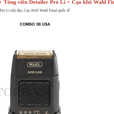
Tông viền Detailer Pro Li + Cạo khô Wahl Fi
Pro Li nội địa, Cạo Khô Wahl Final quốc tế