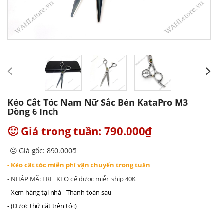
Kéo Cắt Tóc Nam Nữ Sắc Bén KataPro M3
Dòng 6 Inch
🙂 Giá trong tuần: 790.000₫
☹️ Giá gốc: 890.000₫
- Kéo cât tóc miễn phí vận chuyển trong tuần
- NHẬP MÃ: FREEKEO để được miễn ship 40K
- Xem hàng tại nhà - Thanh toán sau
- (Được thử cắt trên tóc)