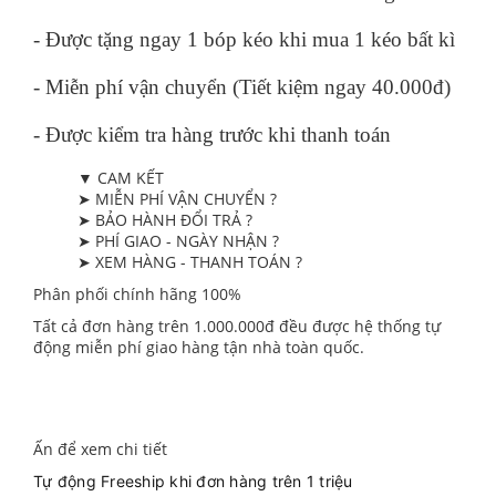
- Được tặng ngay 1 bóp kéo khi mua 1 kéo bất kì
- Miễn phí vận chuyển (Tiết kiệm ngay 40.000đ)
- Được kiểm tra hàng trước khi thanh toán
▼ CAM KẾT
➤ MIỄN PHÍ VẬN CHUYỂN ?
➤ BẢO HÀNH ĐỔI TRẢ ?
➤ PHÍ GIAO - NGÀY NHẬN ?
➤ XEM HÀNG - THANH TOÁN ?
Phân phối chính hãng 100%
Tất cả đơn hàng trên 1.000.000đ đều được hệ thống tự
động miễn phí giao hàng tận nhà toàn quốc.
Ấn để xem chi tiết
Tự động Freeship khi đơn hàng trên 1 triệu