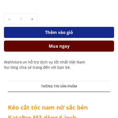
Thêm vào giỏ
Mua ngay
Wahlstore.vn hỗ trợ dịch vụ tốt nhất Việt Nam
Vui lòng chia sẻ trang đến với bạn bè.
THÔNG TIN SẢN PHẨM
Kéo cắt tóc nam nữ sắc bén
KataPro M3 dòng 6 inch