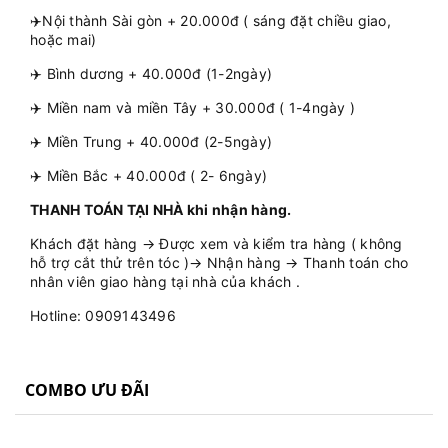
✈️Nội thành Sài gòn + 20.000đ ( sáng đặt chiều giao,
hoặc mai)
✈️ Bình dương + 40.000đ (1-2ngày)
✈️ Miền nam và miền Tây + 30.000đ ( 1-4ngày )
✈️ Miền Trung + 40.000đ (2-5ngày)
✈️ Miền Bắc + 40.000đ ( 2- 6ngày)
THANH TOÁN TẠI NHÀ khi nhận hàng.
Khách đặt hàng → Được xem và kiểm tra hàng ( không
hỗ trợ cắt thử trên tóc )→ Nhận hàng → Thanh toán cho
nhân viên giao hàng tại nhà của khách .
Hotline: 0909143496
COMBO ƯU ĐÃI