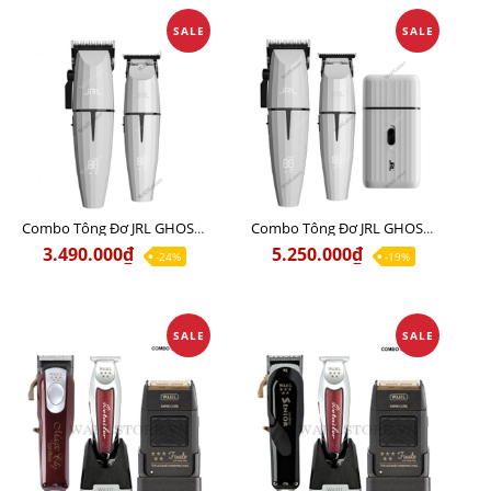
SALE
SALE
Combo Tông Đơ JRL GHOST 1 Limited Edition Chính Hãng USA
Combo Tông Đơ JRL GHOST 2 Limited Edition Chính Hãng USA
3.490.000₫
5.250.000₫
-24%
-19%
SALE
SALE