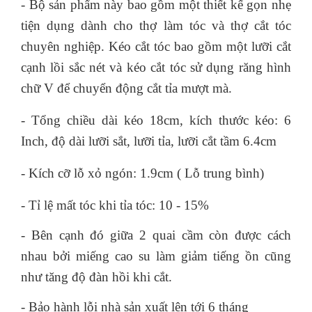
- Bộ sản phẩm này bao gồm một thiết kế gọn nhẹ
tiện dụng dành cho thợ làm tóc và thợ cắt tóc
chuyên nghiệp. Kéo cắt tóc bao gồm một lưỡi cắt
cạnh lồi sắc nét và kéo cắt tóc sử dụng răng hình
chữ V để chuyển động cắt tỉa mượt mà.
- Tổng chiều dài kéo 18cm, kích thước kéo: 6
Inch, độ dài lưỡi sắt, lưỡi tỉa, lưỡi cắt tầm 6.4cm
- Kích cỡ lỗ xỏ ngón: 1.9cm ( Lỗ trung bình)
- Tỉ lệ mất tóc khi tỉa tóc: 10 - 15%
- Bên cạnh đó giữa 2 quai cầm còn được cách
nhau bởi miếng cao su làm giảm tiếng ồn cũng
như tăng độ đàn hồi khi cắt.
- Bảo hành lỗi nhà sản xuất lên tới 6 tháng