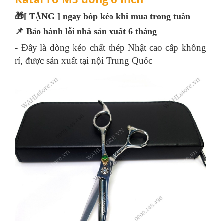
🎁[ TẶNG ] ngay bóp kéo khi mua trong tuần
📌 Bảo hành lỗi nhà sản xuất 6 tháng
-
Đây là dòng kéo chất thép Nhật cao cấp không
rỉ, được sản xuất tại nội Trung Quốc