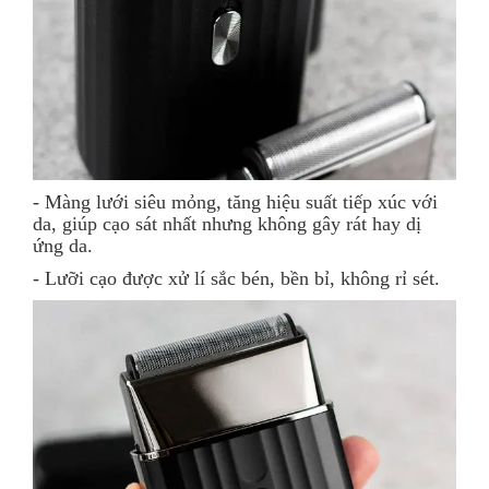
- Màng lưới siêu mỏng, tăng hiệu suất tiếp xúc với
da, giúp cạo sát nhất nhưng không gây rát hay dị
ứng da.
- Lưỡi cạo được xử lí sắc bén, bền bỉ, không rỉ sét.