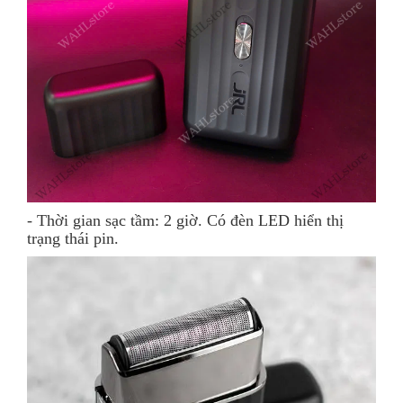
- Thời gian sạc tầm: 2 giờ. Có đèn LED hiển thị
trạng thái pin.