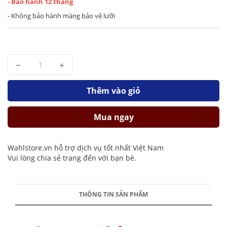
- Bảo hành 12 tháng
- Không bảo hành màng bảo vệ lưỡi
Thêm vào giỏ
Mua ngay
Wahlstore.vn hỗ trợ dịch vụ tốt nhất Việt Nam
Vui lòng chia sẻ trang đến với bạn bè.
THÔNG TIN SẢN PHẨM