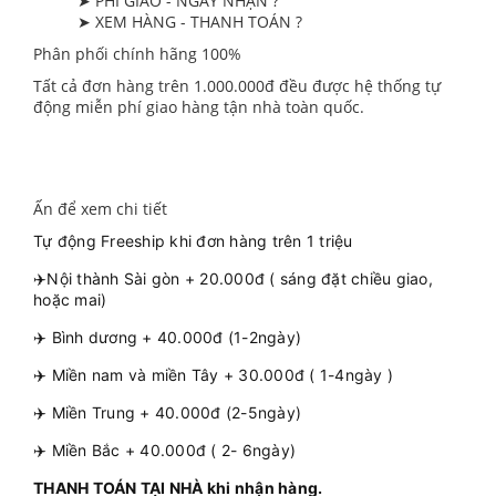
➤ PHÍ GIAO - NGÀY NHẬN ?
➤ XEM HÀNG - THANH TOÁN ?
Phân phối chính hãng 100%
Tất cả đơn hàng trên 1.000.000đ đều được hệ thống tự
động miễn phí giao hàng tận nhà toàn quốc.
Ấn để xem chi tiết
Tự động Freeship khi đơn hàng trên 1 triệu
✈️Nội thành Sài gòn + 20.000đ ( sáng đặt chiều giao,
hoặc mai)
✈️ Bình dương + 40.000đ (1-2ngày)
✈️ Miền nam và miền Tây + 30.000đ ( 1-4ngày )
✈️ Miền Trung + 40.000đ (2-5ngày)
✈️ Miền Bắc + 40.000đ ( 2- 6ngày)
THANH TOÁN TẠI NHÀ khi nhận hàng.