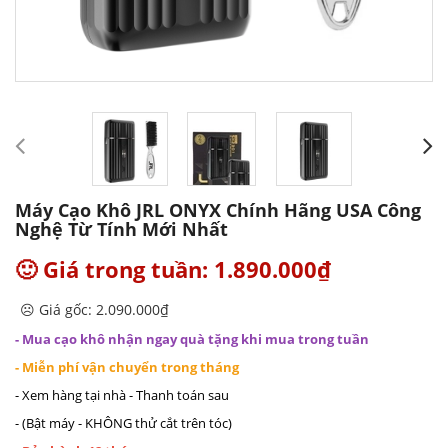
Máy Cạo Khô JRL ONYX Chính Hãng USA Công
Nghệ Từ Tính Mới Nhất
🙂 Giá trong tuần: 1.890.000₫
☹️ Giá gốc: 2.090.000₫
- Mua cạo khô nhận ngay quà tặng khi mua trong tuần
- Miễn phí vận chuyển trong tháng
- Xem hàng tại nhà - Thanh toán sau
- (Bật máy - KHÔNG thử cắt trên tóc)