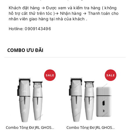
Khách đặt hàng → Được xem và kiểm tra hàng ( không
hỗ trợ cắt thử trên tóc )→ Nhận hàng → Thanh toán cho
nhân viên giao hàng tại nhà của khách .
Hotline: 0909143496
COMBO ƯU ĐÃI
SALE
SALE
Combo Tông Đơ JRL GHOST 1 Limited Edition Chính Hãng USA
Combo Tông Đơ JRL GHOST 2 Limited Edition Chính Hãng USA