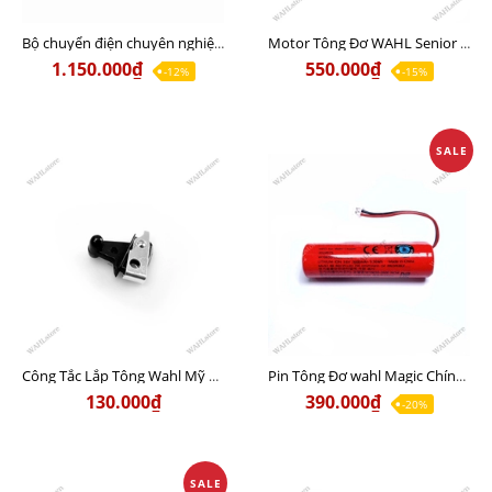
Bộ chuyển điện chuyên nghiệp Bestek cho tông đơ Mỹ 110v
Motor Tông Đơ WAHL Senior Chính Hãng USA
1.150.000₫
550.000₫
-12%
-15%
SALE
Công Tắc Lắp Tông Wahl Mỹ Chính Hãng
Pin Tông Đơ wahl Magic Chính Hãng Mỹ
130.000₫
390.000₫
-20%
SALE