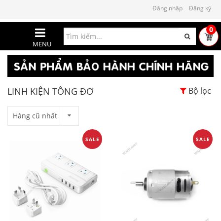
Đăng nhập
Đăng ký
0
MENU
LINH KIỆN TÔNG ĐƠ
Bộ lọc
Hàng cũ nhất
SALE
SALE