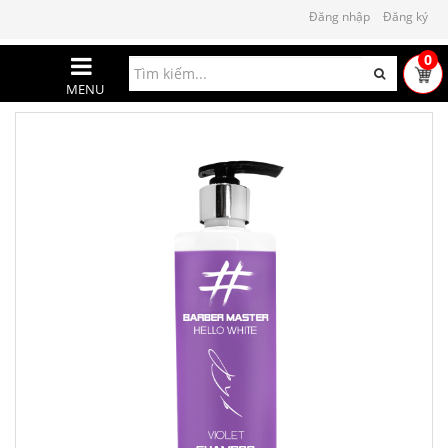
Đăng nhập
Đăng ký
0
MENU