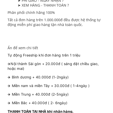
➤ PHÍ GIAO - NGÀY NHẬN ?
➤ XEM HÀNG - THANH TOÁN ?
Phân phối chính hãng 100%
Tất cả đơn hàng trên 1.000.000đ đều được hệ thống tự
động miễn phí giao hàng tận nhà toàn quốc.
Ấn để xem chi tiết
Tự động Freeship khi đơn hàng trên 1 triệu
✈️Nội thành Sài gòn + 20.000đ ( sáng đặt chiều giao,
hoặc mai)
✈️ Bình dương + 40.000đ (1-2ngày)
✈️ Miền nam và miền Tây + 30.000đ ( 1-4ngày )
✈️ Miền Trung + 40.000đ (2-5ngày)
✈️ Miền Bắc + 40.000đ ( 2- 6ngày)
THANH TOÁN TẠI NHÀ khi nhận hàng.