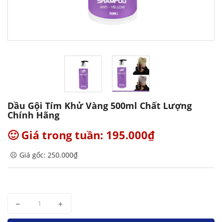
Dầu Gội Tím Khử Vàng 500ml Chất Lượng
Chính Hãng
🙂 Giá trong tuần: 195.000₫
☹️ Giá gốc: 250.000₫