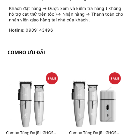
Khách đặt hàng → Được xem và kiểm tra hàng ( không
hỗ trợ cắt thử trên tóc )→ Nhận hàng → Thanh toán cho
nhân viên giao hàng tại nhà của khách .
Hotline: 0909143496
COMBO ƯU ĐÃI
SALE
SALE
Combo Tông Đơ JRL GHOST 1 Limited Edition Chính Hãng USA
Combo Tông Đơ JRL GHOST 2 Limited Edition Chính Hãng USA