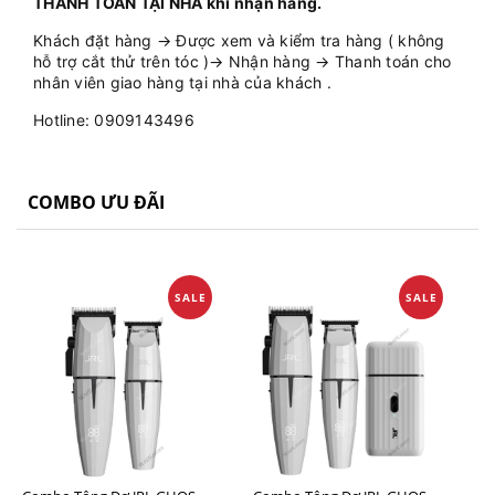
THANH TOÁN TẠI NHÀ khi nhận hàng.
Khách đặt hàng → Được xem và kiểm tra hàng ( không
hỗ trợ cắt thử trên tóc )→ Nhận hàng → Thanh toán cho
nhân viên giao hàng tại nhà của khách .
Hotline: 0909143496
COMBO ƯU ĐÃI
SALE
SALE