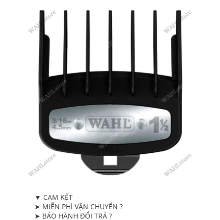
▼ CAM KẾT
➤ MIỄN PHÍ VẬN CHUYỂN ?
➤ BẢO HÀNH ĐỔI TRẢ ?