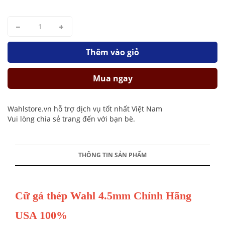
Thêm vào giỏ
Mua ngay
Wahlstore.vn hỗ trợ dịch vụ tốt nhất Việt Nam
Vui lòng chia sẻ trang đến với bạn bè.
THÔNG TIN SẢN PHẨM
Cữ gá thép Wahl 4.5mm Chính Hãng
USA 100%