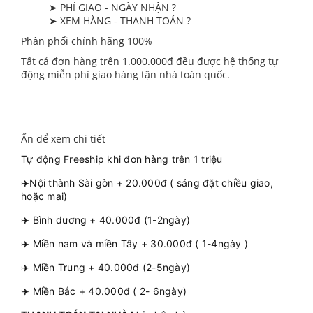
➤ PHÍ GIAO - NGÀY NHẬN ?
➤ XEM HÀNG - THANH TOÁN ?
Phân phối chính hãng 100%
Tất cả đơn hàng trên 1.000.000đ đều được hệ thống tự
động miễn phí giao hàng tận nhà toàn quốc.
Ấn để xem chi tiết
Tự động Freeship khi đơn hàng trên 1 triệu
✈️Nội thành Sài gòn + 20.000đ ( sáng đặt chiều giao,
hoặc mai)
✈️ Bình dương + 40.000đ (1-2ngày)
✈️ Miền nam và miền Tây + 30.000đ ( 1-4ngày )
✈️ Miền Trung + 40.000đ (2-5ngày)
✈️ Miền Bắc + 40.000đ ( 2- 6ngày)