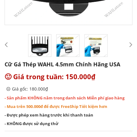
Cữ Gá Thép WAHL 4.5mm Chính Hãng USA
🙂 Giá trong tuần: 150.000₫
☹️ Giá gốc: 180.000₫
- Sản phẩm KHÔNG nằm trong danh sách Miễn phí giao hàng
- Mua trên 500.000đ để được FreeShip Tiết kiệm hơn
- Được phép xem hàng trước khi thanh toán
- KHÔNG được sử dụng thử