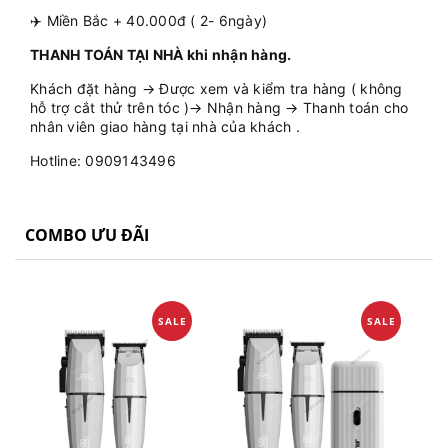
✈️ Miền Bắc + 40.000đ ( 2- 6ngày)
THANH TOÁN TẠI NHÀ khi nhận hàng.
Khách đặt hàng → Được xem và kiểm tra hàng ( không
hỗ trợ cắt thử trên tóc )→ Nhận hàng → Thanh toán cho
nhân viên giao hàng tại nhà của khách .
Hotline: 0909143496
COMBO ƯU ĐÃI
SALE
SALE