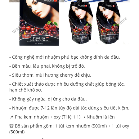
- Công nghệ mới nhuộm phủ bạc không dính da đầu.
- Bền màu, lâu phai, không bị trổ đỏ.
- Siêu thơm, mùi hương cherry dễ chịu.
- Chiết xuất thảo dược nhiều dưỡng chất giúp bóng tóc,
hạn chế khô xơ.
- Không gây ngứa, dị ứng cho da đầu.
- Nhuộm được 7-12 lần tùy độ dài tóc dùng siêu tiết kiệm.
📌 Pha kem nhuộm + oxy (Tỉ lệ 1:1) ➝ Nhuộm là lên
🎒 Bộ sản phẩm gồm: 1 túi kem nhuộm (500ml) + 1 túi oxy
(500ml)