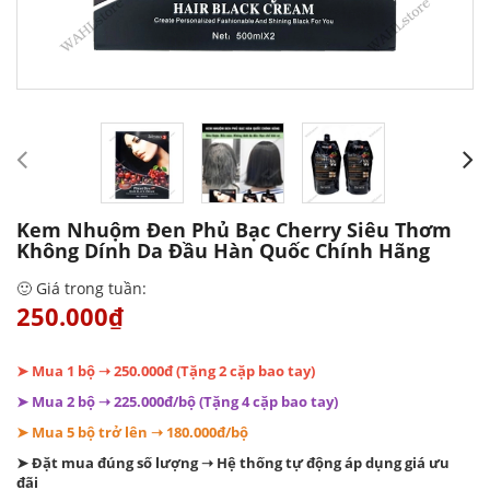
Kem Nhuộm Đen Phủ Bạc Cherry Siêu Thơm
Không Dính Da Đầu Hàn Quốc Chính Hãng
🙂 Giá trong tuần:
250.000₫
➤ Mua 1 bộ ➝ 250.000đ (Tặng 2 cặp bao tay)
➤ Mua 2 bộ ➝ 225.000đ/bộ (Tặng 4 cặp bao tay)
➤ Mua 5 bộ trở lên ➝ 180.000đ/bộ
➤ Đặt mua đúng số lượng ➝ Hệ thống tự động áp dụng giá ưu
đãi