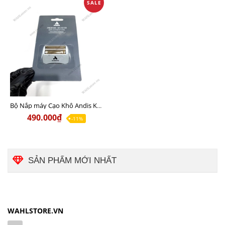
SALE
Bộ Nắp máy Cạo Khô Andis Không Lưỡi chính hãng USA 100%
490.000₫
-11%
SẢN PHẨM MỚI NHẤT
WAHLSTORE.VN