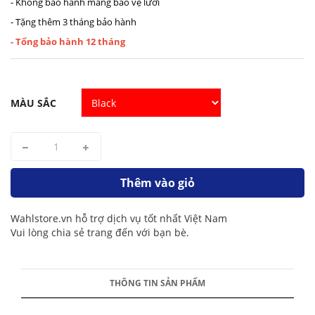
- Không bảo hành màng bảo vệ lưỡi
- Tặng thêm 3 tháng bảo hành
- Tổng bảo hành 12 tháng
MÀU SẮC
Thêm vào giỏ
Wahlstore.vn hỗ trợ dịch vụ tốt nhất Việt Nam
Vui lòng chia sẻ trang đến với bạn bè.
THÔNG TIN SẢN PHẨM