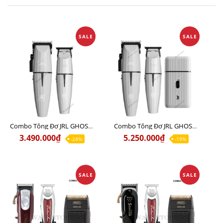
SALE
SALE
Combo Tông Đơ JRL GHOST 1 Limited Edition Chính Hãng USA
Combo Tông Đơ JRL GHOST 2 Limited Edition Chính Hãng USA
3.490.000₫
5.250.000₫
-24%
-19%
SALE
SALE