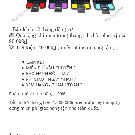
- Bảo hành 12 tháng động cơ
🎁 Quà tặng khi mua trong tháng : 1 chổi phủi trị giá
90.000₫
🚀 Tiết kiệm 40.000₫ ( miễn phí giao hàng tận )
▼ CAM KẾT
➤ MIỄN PHÍ VẬN CHUYỂN ?
➤ BẢO HÀNH ĐỔI TRẢ ?
➤ PHÍ GIAO - NGÀY NHẬN ?
➤ XEM HÀNG - THANH TOÁN ?
Phân phối chính hãng 100%
Tất cả đơn hàng trên 1.000.000đ đều được hệ thống tự
động miễn phí giao hàng tận nhà toàn quốc.