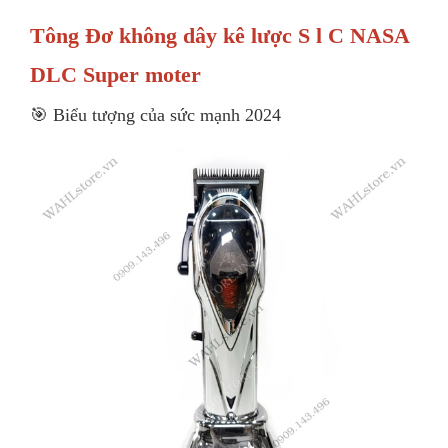
Tông Đơ không dây kê lược S l C NASA
DLC Super moter
🎯 Biểu tượng của sức mạnh 2024