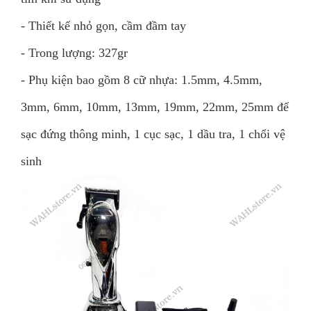
- Thiết kế nhỏ gọn, cầm đầm tay
- Trong lượng: 327gr
- Phụ kiện bao gồm 8 cữ nhựa: 1.5mm, 4.5mm,
3mm, 6mm, 10mm, 13mm, 19mm, 22mm, 25mm đế
sạc đứng thông minh, 1 cục sạc, 1 dầu tra, 1 chổi vệ
sinh