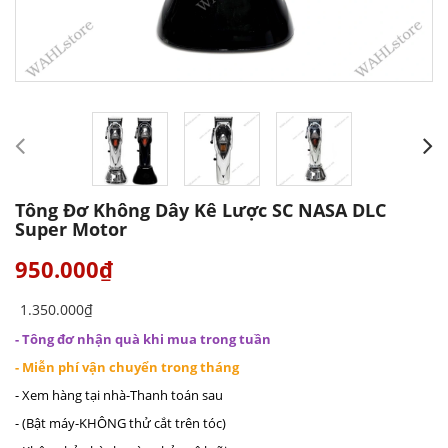
Tông Đơ Không Dây Kê Lược SC NASA DLC
Super Motor
950.000₫
1.350.000₫
- Tông đơ nhận quà khi mua trong tuần
- Miễn phí vận chuyển trong tháng
- Xem hàng tại nhà-Thanh toán sau
- (Bật máy-KHÔNG thử cắt trên tóc)