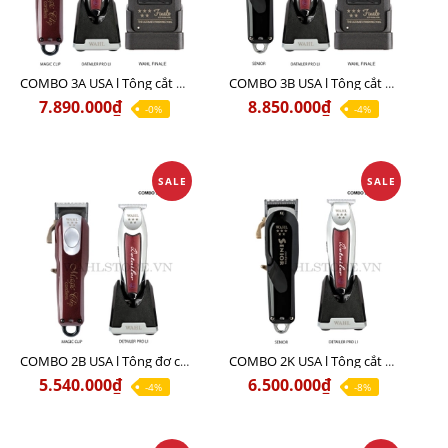
COMBO 3A USA l Tông cắt MAGIC + Tông viền DETAILER PRO LI + Cạo khô FINALE
COMBO 3B USA l Tông cắt SENIOR + Tông viền DETAILER PRO LI + Cạo khô FINALE
7.890.000₫
8.850.000₫
-0%
-4%
SALE
SALE
COMBO 2B USA l Tông đơ cắt Magic clip Red + Tông đơ viền Detailer Pro Li
COMBO 2K USA l Tông cắt SENIOR +Tông viền DETAILER PRO LI
5.540.000₫
6.500.000₫
-4%
-8%