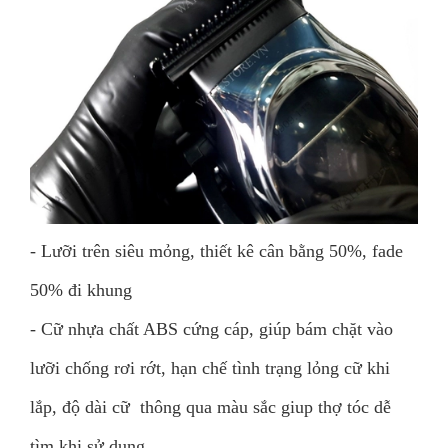
- Lưỡi trên siêu mỏng, thiết kê cân bằng 50%, fade
50% đi khung
- Cữ nhựa chất ABS cứng cáp, giúp bám chặt vào
lưỡi chống rơi rớt, hạn chế tình trạng lỏng cữ khi
lắp, độ dài cữ thông qua màu sắc giup thợ tóc dễ
tìm khi sử dụng