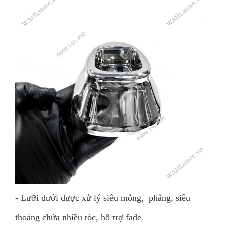
- Lưỡi dưới được xử lý siêu mỏng, phẳng, siêu
thoáng chứa nhiều tóc, hỗ trợ fade