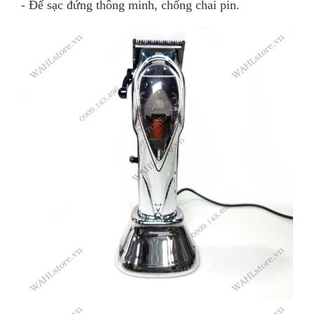
- Đế sạc đứng thông minh, chống chai pin.