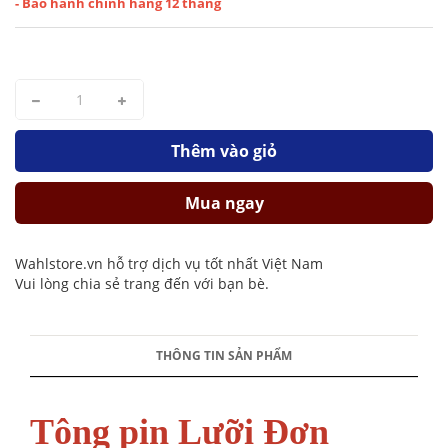
- Bảo hành chính hãng 12 tháng
Thêm vào giỏ
Mua ngay
Wahlstore.vn hỗ trợ dịch vụ tốt nhất Việt Nam
Vui lòng chia sẻ trang đến với bạn bè.
THÔNG TIN SẢN PHẨM
Tông pin Lưỡi Đơn