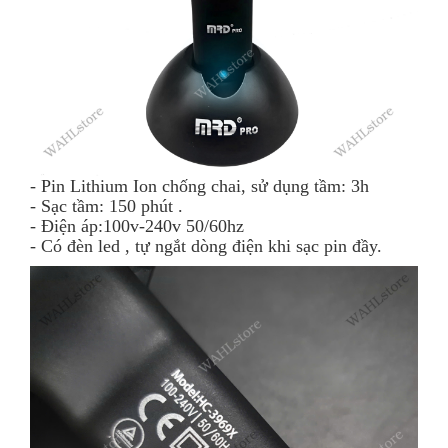
- Pin Lithium Ion chống chai, sử dụng tầm: 3h
- Sạc tầm: 150 phút .
- Điện áp:100v-240v 50/60hz
- Có đèn led , tự ngắt dòng điện khi sạc pin đầy.