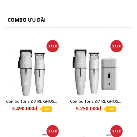
COMBO ƯU ĐÃI
SALE
SALE
Combo Tông Đơ JRL GHOST 1 Limited Edition Chính Hãng USA
Combo Tông Đơ JRL GHOST 2 Limited Edition Chính Hãng USA
3.490.000₫
5.250.000₫
-24%
-19%
SALE
SALE