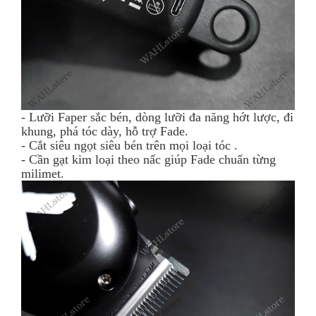
- Lưỡi Faper sắc bén, dòng lưỡi đa năng hớt lược, đi
khung, phá tóc dày, hỗ trợ Fade.
- Cắt siêu ngọt siêu bén trên mọi loại tóc .
- Cần gạt kim loại theo nấc giúp Fade chuẩn từng
milimet.