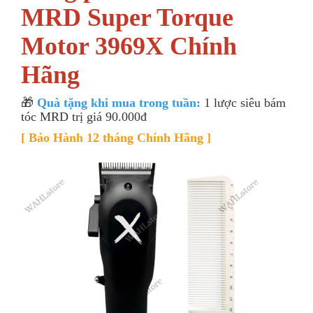
MRD Super Torque
Motor 3969X Chính
Hãng
🎁
Quà tặng khi mua trong tuần:
1 lược siêu bám
tóc MRD trị giá 90.000đ
[ Bảo Hành 12 tháng Chính Hãng ]