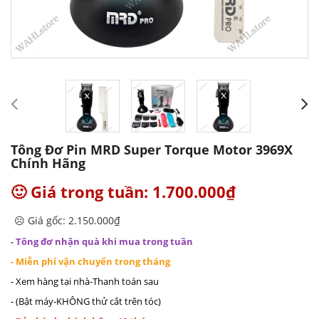
Tông Đơ Pin MRD Super Torque Motor 3969X
Chính Hãng
🙂 Giá trong tuần: 1.700.000₫
☹️ Giá gốc: 2.150.000₫
- Tông đơ nhận quà khi mua trong tuần
- Miễn phí vận chuyển trong tháng
- Xem hàng tại nhà-Thanh toán sau
- (Bật máy-KHÔNG thử cắt trên tóc)