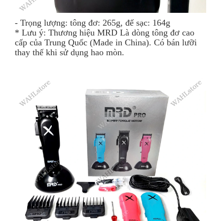
- Trọng lượng: tông đơ: 265g, đế sạc: 164g
* Lưu ý: Thương hiệu MRD Là dòng tông đơ cao
cấp của Trung Quốc (Made in China). Có bán lưỡi
thay thế khi sử dụng hao mòn.