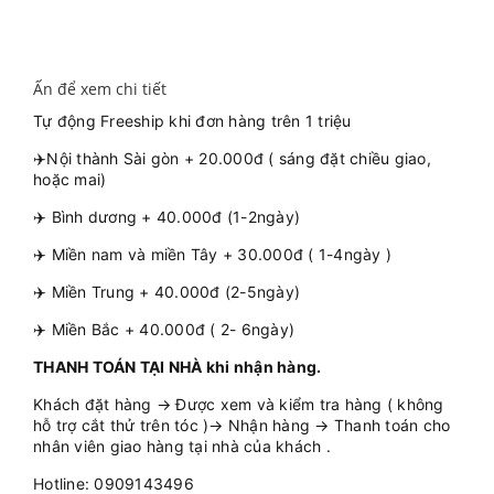
Ấn để xem chi tiết
Tự động Freeship khi đơn hàng trên 1 triệu
✈️Nội thành Sài gòn + 20.000đ ( sáng đặt chiều giao,
hoặc mai)
✈️ Bình dương + 40.000đ (1-2ngày)
✈️ Miền nam và miền Tây + 30.000đ ( 1-4ngày )
✈️ Miền Trung + 40.000đ (2-5ngày)
✈️ Miền Bắc + 40.000đ ( 2- 6ngày)
THANH TOÁN TẠI NHÀ khi nhận hàng.
Khách đặt hàng → Được xem và kiểm tra hàng ( không
hỗ trợ cắt thử trên tóc )→ Nhận hàng → Thanh toán cho
nhân viên giao hàng tại nhà của khách .
Hotline: 0909143496