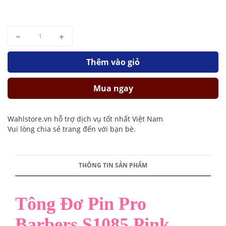
Thêm vào giỏ
Mua ngay
Wahlstore.vn hỗ trợ dịch vụ tốt nhất Việt Nam
Vui lòng chia sẻ trang đến với bạn bè.
THÔNG TIN SẢN PHẨM
Tông Đơ Pin Pro
Barbers S1085 Pink