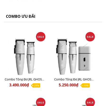
COMBO ƯU ĐÃI
SALE
SALE
Combo Tông Đơ JRL GHOST 1 Limited Edition Chính Hãng USA
Combo Tông Đơ JRL GHOST 2 Limited Edition Chính Hãng USA
3.490.000₫
5.250.000₫
-24%
-19%
SALE
SALE