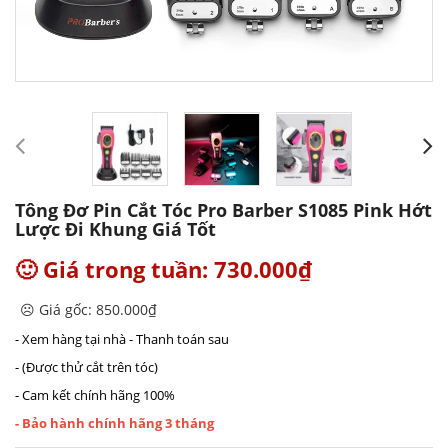
Tông Đơ Pin Cắt Tóc Pro Barber S1085 Pink Hớt
Lược Đi Khung Giá Tốt
🙂 Giá trong tuần: 730.000₫
☹️ Giá gốc: 850.000₫
- Xem hàng tại nhà - Thanh toán sau
- (Được thử cắt trên tóc)
- Cam kết chính hãng 100%
- Bảo hành chính hãng 3 tháng