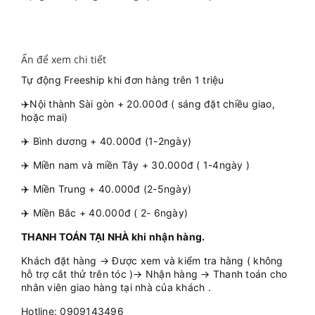
Ấn để xem chi tiết
Tự động Freeship khi đơn hàng trên 1 triệu
✈️Nội thành Sài gòn + 20.000đ ( sáng đặt chiều giao,
hoặc mai)
✈️ Bình dương + 40.000đ (1-2ngày)
✈️ Miền nam và miền Tây + 30.000đ ( 1-4ngày )
✈️ Miền Trung + 40.000đ (2-5ngày)
✈️ Miền Bắc + 40.000đ ( 2- 6ngày)
THANH TOÁN TẠI NHÀ khi nhận hàng.
Khách đặt hàng → Được xem và kiểm tra hàng ( không
hỗ trợ cắt thử trên tóc )→ Nhận hàng → Thanh toán cho
nhân viên giao hàng tại nhà của khách .
Hotline: 0909143496