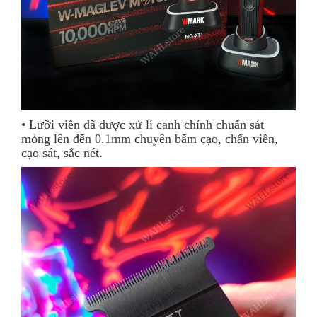
• Lưỡi viền đã được xử lí canh chỉnh chuẩn sát
mỏng lên đến 0.1mm chuyên bấm cạo, chấn viền,
cạo sát, sắc nét.