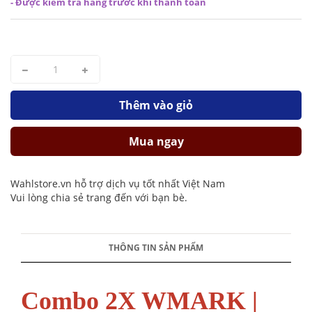
- Được kiểm tra hàng trước khi thanh toán
Thêm vào giỏ
Mua ngay
Wahlstore.vn hỗ trợ dịch vụ tốt nhất Việt Nam
Vui lòng chia sẻ trang đến với bạn bè.
THÔNG TIN SẢN PHẨM
Combo 2X WMARK |