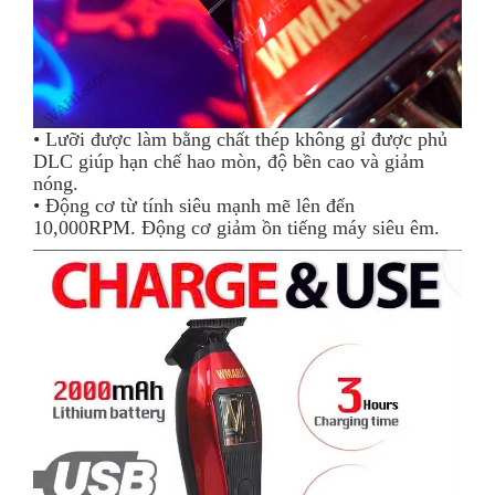
• Lưỡi được làm bằng chất thép không gỉ được phủ
DLC giúp hạn chế hao mòn, độ bền cao và giảm
nóng.
• Động cơ từ tính siêu mạnh mẽ lên đến
10,000RPM. Động cơ giảm ồn tiếng máy siêu êm.