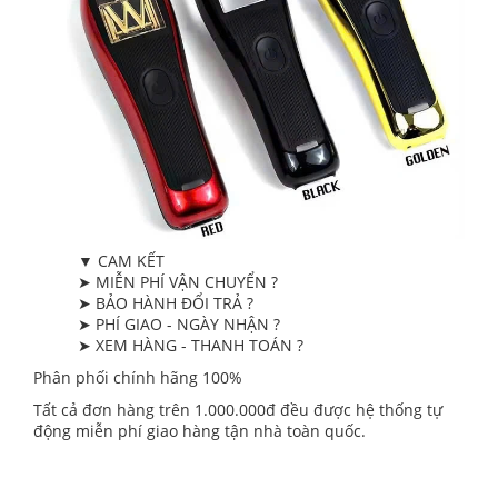
▼ CAM KẾT
➤ MIỄN PHÍ VẬN CHUYỂN ?
➤ BẢO HÀNH ĐỔI TRẢ ?
➤ PHÍ GIAO - NGÀY NHẬN ?
➤ XEM HÀNG - THANH TOÁN ?
Phân phối chính hãng 100%
Tất cả đơn hàng trên 1.000.000đ đều được hệ thống tự
động miễn phí giao hàng tận nhà toàn quốc.