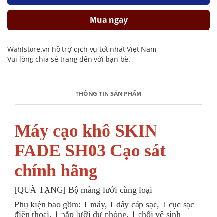
Mua ngay
Wahlstore.vn hỗ trợ dịch vụ tốt nhất Việt Nam
Vui lòng chia sẻ trang đến với bạn bè.
THÔNG TIN SẢN PHẨM
Máy cạo khô SKIN
FADE SH03 Cạo sát
chính hãng
[QUÀ TẶNG] Bộ màng lưới cùng loại
Phụ kiện bao gồm: 1 máy, 1 dây cáp sạc, 1 cục sạc
điện thoại, 1 nắp lưỡi dự phòng, 1 chổi vệ sinh