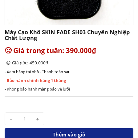
Máy Cạo Khô SKIN FADE SH03 Chuyên Nghiệp
Chất Lượng
🙂 Giá trong tuần: 390.000₫
☹️ Giá gốc: 450.000₫
- Xem hàng tại nhà - Thanh toán sau
- Bảo hành chính hãng 1 tháng
- Không bảo hành màng bảo vệ lưỡi
Thêm vào giỏ