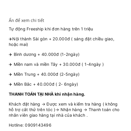
Ấn để xem chi tiết
Tự động Freeship khi đơn hàng trên 1 triệu
✈️Nội thành Sài gòn + 20.000đ ( sáng đặt chiều giao,
hoặc mai)
✈️ Bình dương + 40.000đ (1-2ngày)
✈️ Miền nam và miền Tây + 30.000đ ( 1-4ngày )
✈️ Miền Trung + 40.000đ (2-5ngày)
✈️ Miền Bắc + 40.000đ ( 2- 6ngày)
THANH TOÁN TẠI NHÀ khi nhận hàng.
Khách đặt hàng → Được xem và kiểm tra hàng ( không
hỗ trợ cắt thử trên tóc )→ Nhận hàng → Thanh toán cho
nhân viên giao hàng tại nhà của khách .
Hotline: 0909143496