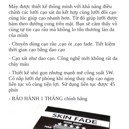
Máy được thiết kế thông minh với khả năng điều
chỉnh các lưỡi cạo sát da kết hợp cùng lưỡi đôi cạo
cùng lúc giúp cạo nhanh hơn. Từ đó giúp lưỡi được
bám theo đường cong trên mặt. Bạn sẽ cảm thấy vô
cùng tự tin cạo râu mà không lo tổn thương làn da
của mình
- Chuyên dùng cạo râu ,cạo ót ,cạo fade. Tiết kiệm
thời gian cạo bằng dao cạo
- Cạo sát như dao cạo. Công nghệ mới không rát da
chảy máu
- Thiết kế nhỏ gọn nhưng mạnh mẽ công suất 5W.
Có nắp lưỡi dự phòng khi nóng thay nắp cạo ngay
liên tục vô cùng tiện lợi. Sử dụng liên tục được 45
phút
- BẢO HÀNH 1 THÁNG chính hãng