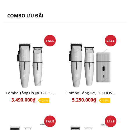
COMBO ƯU ĐÃI
SALE
SALE
Combo Tông Đơ JRL GHOST 1 Limited Edition Chính Hãng USA
Combo Tông Đơ JRL GHOST 2 Limited Edition Chính Hãng USA
3.490.000₫
5.250.000₫
-24%
-19%
SALE
SALE