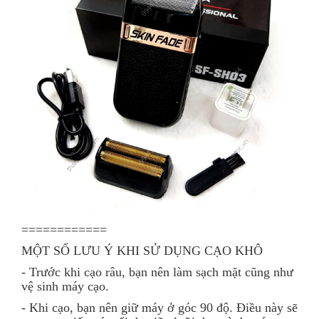
============
MỘT SỐ LƯU Ý KHI SỬ DỤNG CẠO KHÔ
- Trước khi cạo râu, bạn nên làm sạch mặt cũng như
vệ sinh máy cạo.
- Khi cạo, bạn nên giữ máy ở góc 90 độ. Điều này sẽ