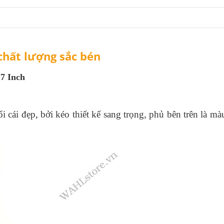
 chất lượng sắc bén
 7 Inch
 cái đẹp, bởi kéo thiết kế sang trọng, phủ bên trên là mà