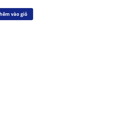
hêm vào giỏ