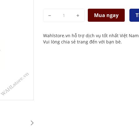
Mua ngay
T
Wahlstore.vn hỗ trợ dịch vụ tốt nhất Việt Nam
Vui lòng chia sẻ trang đến với bạn bè.