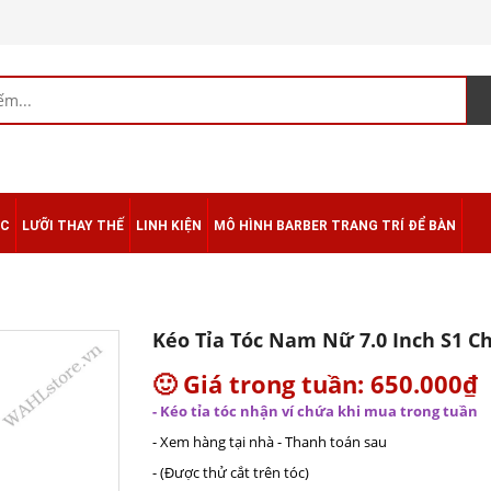
ÁC
LƯỠI THAY THẾ
LINH KIỆN
MÔ HÌNH BARBER TRANG TRÍ ĐỂ BÀN
Kéo Tỉa Tóc Nam Nữ 7.0 Inch S1 C
🙂 Giá trong tuần: 650.000₫
- Kéo tỉa tóc nhận ví chứa khi mua trong tuần
- Xem hàng tại nhà - Thanh toán sau
- (Được thử cắt trên tóc)