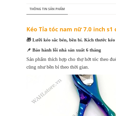
THÔNG TIN SẢN PHẨM
Kéo Tỉa tóc nam nữ 7.0 inch s1
🎁 Lưỡi kéo sắc bén, bền bỉ. Kích thước kéo
📌 Bảo hành lỗi nhà sản xuất 6 tháng
Sản phẩm thích hợp cho thợ hớt tóc theo đuổi
cũng như bền bỉ theo thời gian.