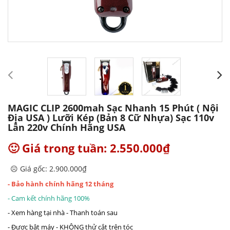
MAGIC CLIP 2600mah Sạc Nhanh 15 Phút ( Nội
Địa USA ) Lưỡi Kép (bản 8 Cữ Nhựa) Sạc 110v
Lẫn 220v Chính Hãng USA
🙂 Giá trong tuần: 2.550.000₫
☹️ Giá gốc: 2.900.000₫
- Bảo hành chính hãng 12 tháng
- Cam kết chính hãng 100%
- Xem hàng tại nhà - Thanh toán sau
- Được bật máy - KHÔNG thử cắt trên tóc