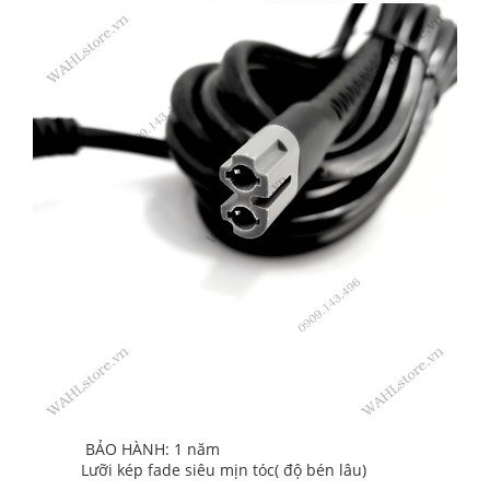
BẢO HÀNH: 1 năm
Lưỡi kép fade siêu mịn tóc( độ bén lâu)