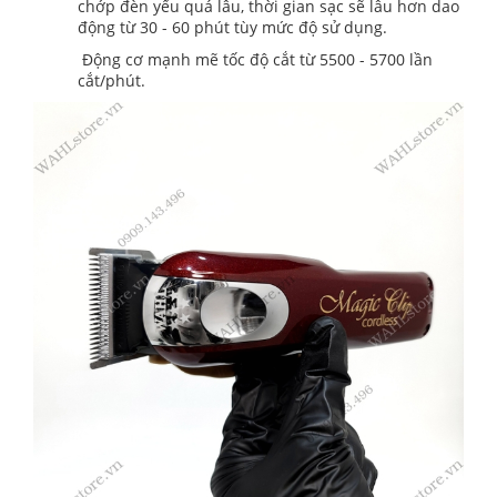
chớp đèn yếu quá lâu, thời gian sạc sẽ lâu hơn dao
động từ 30 - 60 phút tùy mức độ sử dụng.
Động cơ mạnh mẽ tốc độ cắt từ 5500 - 5700 lần
cắt/phút.