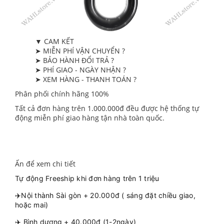
▼ CAM KẾT
➤ MIỄN PHÍ VẬN CHUYỂN ?
➤ BẢO HÀNH ĐỔI TRẢ ?
➤ PHÍ GIAO - NGÀY NHẬN ?
➤ XEM HÀNG - THANH TOÁN ?
Phân phối chính hãng 100%
Tất cả đơn hàng trên 1.000.000đ đều được hệ thống tự
động miễn phí giao hàng tận nhà toàn quốc.
Ấn để xem chi tiết
Tự động Freeship khi đơn hàng trên 1 triệu
✈️Nội thành Sài gòn + 20.000đ ( sáng đặt chiều giao,
hoặc mai)
✈️ Bình dương + 40.000đ (1-2ngày)