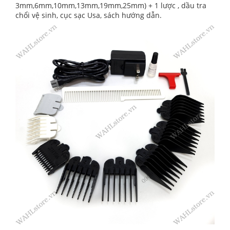
3mm,6mm,10mm,13mm,19mm,25mm) + 1 lược , dầu tra
chổi vệ sinh, cục sạc Usa, sách hướng dẫn.