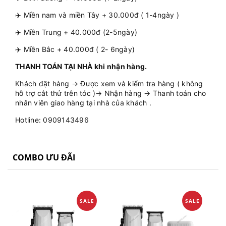
✈️ Miền nam và miền Tây + 30.000đ ( 1-4ngày )
✈️ Miền Trung + 40.000đ (2-5ngày)
✈️ Miền Bắc + 40.000đ ( 2- 6ngày)
THANH TOÁN TẠI NHÀ khi nhận hàng.
Khách đặt hàng → Được xem và kiểm tra hàng ( không
hỗ trợ cắt thử trên tóc )→ Nhận hàng → Thanh toán cho
nhân viên giao hàng tại nhà của khách .
Hotline: 0909143496
COMBO ƯU ĐÃI
SALE
SALE