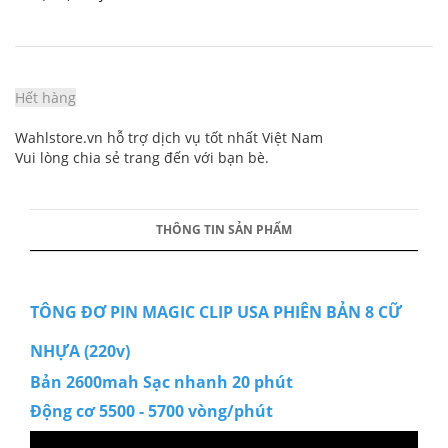
Hết hàng
Wahlstore.vn hỗ trợ dịch vụ tốt nhất Việt Nam
Vui lòng chia sẻ trang đến với bạn bè.
THÔNG TIN SẢN PHẨM
TÔNG ĐƠ PIN MAGIC CLIP USA PHIÊN BẢN 8 CỮ
NHỰA (220v)
Bản 2600mah Sạc nhanh 20 phút
Động cơ 5500 - 5700 vòng/phút