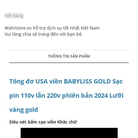
Hết hàng
Wahlstore.vn hỗ trợ dịch vụ tốt nhất Việt Nam
Vui lòng chia sẻ trang đến với bạn bè.
THÔNG TIN SẢN PHẨM
Tông đơ USA viền BABYLISS GOLD Sạc
pin 110v lẫn 220v phiên bản 2024 Lưỡi
vàng gold
Siêu nét bấm cạo viền Khắc chữ