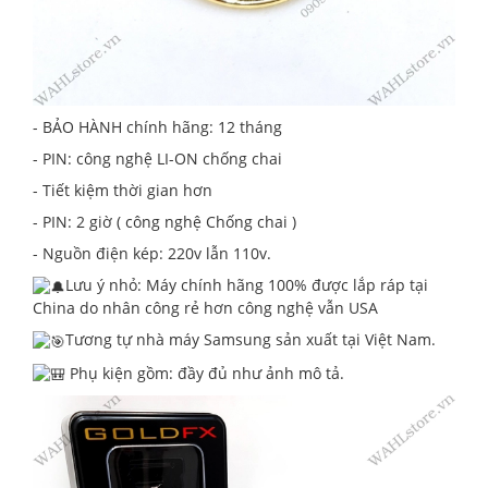
- BẢO HÀNH chính hãng: 12 tháng
- PIN: công nghệ LI-ON chống chai
- Tiết kiệm thời gian hơn
- PIN: 2 giờ ( công nghệ Chống chai )
- Nguồn điện kép: 220v lẫn 110v.
Lưu ý nhỏ: Máy chính hãng 100% được lắp ráp tại
China do nhân công rẻ hơn công nghệ vẫn USA
Tương tự nhà máy Samsung sản xuất tại Việt Nam.
Phụ kiện gồm: đầy đủ như ảnh mô tả.