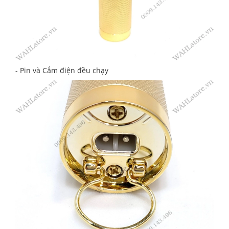
- Pin và Cắm điện đều chạy