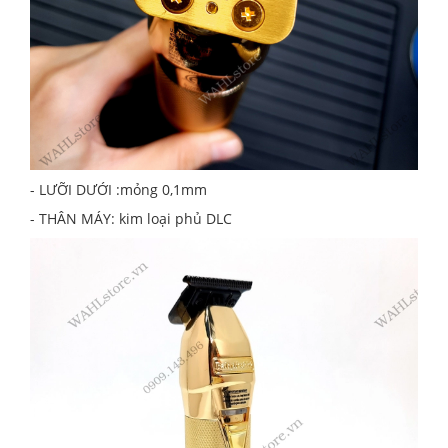
- LƯỠI DƯỚI :mỏng 0,1mm
- THÂN MÁY: kim loại phủ DLC