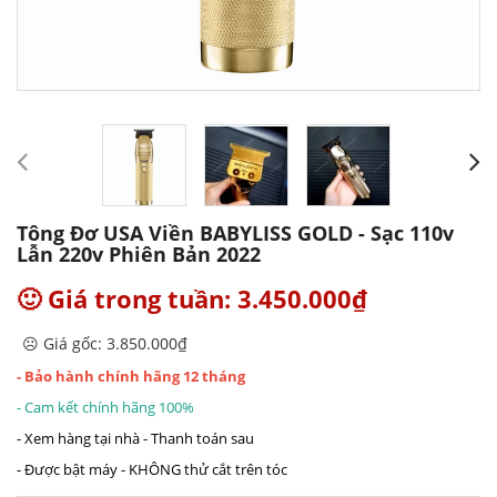
Tông Đơ USA Viền BABYLISS GOLD - Sạc 110v
Lẫn 220v Phiên Bản 2022
🙂 Giá trong tuần: 3.450.000₫
☹️ Giá gốc: 3.850.000₫
- Bảo hành chính hãng 12 tháng
- Cam kết chính hãng 100%
- Xem hàng tại nhà - Thanh toán sau
- Được bật máy - KHÔNG thử cắt trên tóc