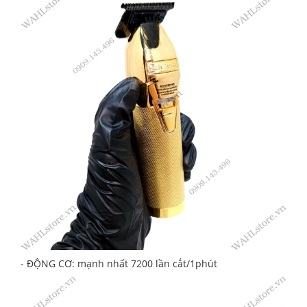
- ĐỘNG CƠ: mạnh nhất 7200 lần cắt/1phút