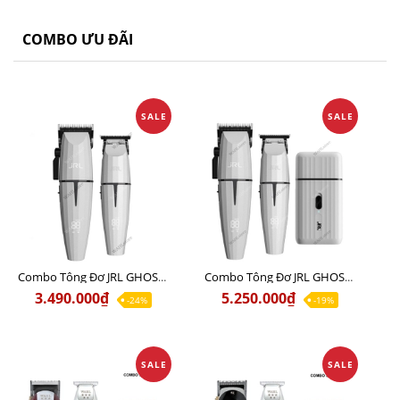
COMBO ƯU ĐÃI
SALE
SALE
Combo Tông Đơ JRL GHOST 1 Limited Edition Chính Hãng USA
Combo Tông Đơ JRL GHOST 2 Limited Edition Chính Hãng USA
3.490.000₫
5.250.000₫
-24%
-19%
SALE
SALE