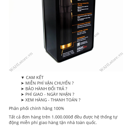
▼ CAM KẾT
➤ MIỄN PHÍ VẬN CHUYỂN ?
➤ BẢO HÀNH ĐỔI TRẢ ?
➤ PHÍ GIAO - NGÀY NHẬN ?
➤ XEM HÀNG - THANH TOÁN ?
Phân phối chính hãng 100%
Tất cả đơn hàng trên 1.000.000đ đều được hệ thống tự
động miễn phí giao hàng tận nhà toàn quốc.