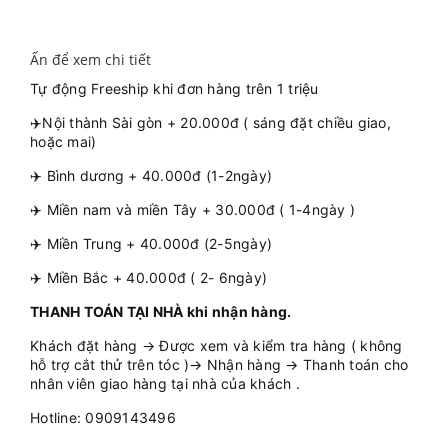
Ấn để xem chi tiết
Tự động Freeship khi đơn hàng trên 1 triệu
✈️Nội thành Sài gòn + 20.000đ ( sáng đặt chiều giao,
hoặc mai)
✈️ Bình dương + 40.000đ (1-2ngày)
✈️ Miền nam và miền Tây + 30.000đ ( 1-4ngày )
✈️ Miền Trung + 40.000đ (2-5ngày)
✈️ Miền Bắc + 40.000đ ( 2- 6ngày)
THANH TOÁN TẠI NHÀ khi nhận hàng.
Khách đặt hàng → Được xem và kiểm tra hàng ( không
hỗ trợ cắt thử trên tóc )→ Nhận hàng → Thanh toán cho
nhân viên giao hàng tại nhà của khách .
Hotline: 0909143496