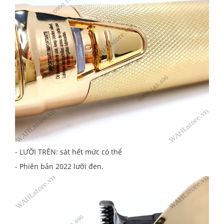
- LƯỠI TRÊN: sát hết mức có thể
- Phiên bản 2022 lưỡi đen.