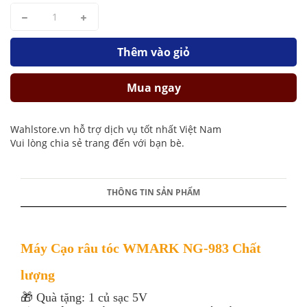
Thêm vào giỏ
Mua ngay
Wahlstore.vn hỗ trợ dịch vụ tốt nhất Việt Nam
Vui lòng chia sẻ trang đến với bạn bè.
THÔNG TIN SẢN PHẨM
Máy Cạo râu tóc WMARK NG-983 Chất
lượng
🎁 Quà tặng: 1 củ sạc 5V