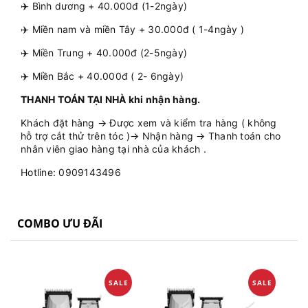
✈️ Bình dương + 40.000đ (1-2ngày)
✈️ Miền nam và miền Tây + 30.000đ ( 1-4ngày )
✈️ Miền Trung + 40.000đ (2-5ngày)
✈️ Miền Bắc + 40.000đ ( 2- 6ngày)
THANH TOÁN TẠI NHÀ khi nhận hàng.
Khách đặt hàng → Được xem và kiểm tra hàng ( không
hỗ trợ cắt thử trên tóc )→ Nhận hàng → Thanh toán cho
nhân viên giao hàng tại nhà của khách .
Hotline: 0909143496
COMBO ƯU ĐÃI
SALE
SALE