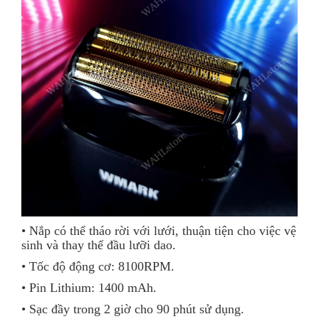
• Nắp có thể tháo rời với lưới, thuận tiện cho việc vệ
sinh và thay thế đầu lưỡi dao.
• Tốc độ động cơ: 8100RPM.
• Pin Lithium: 1400 mAh.
• Sạc đầy trong 2 giờ cho 90 phút sử dụng.