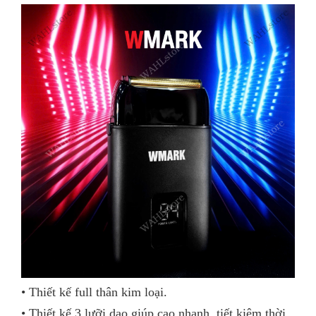
• Thiết kế full thân kim loại.
• Thiết kế 3 lưỡi dao giúp cạo nhanh, tiết kiệm thời