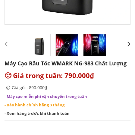
Máy Cạo Râu Tóc WMARK NG-983 Chất Lượng
🙂 Giá trong tuần: 790.000₫
☹️ Giá gốc: 890.000₫
- Máy cạo miễn phí vận chuyển trong tuần
- Bảo hành chính hãng 3 tháng
- Xem hàng trước khi thanh toán