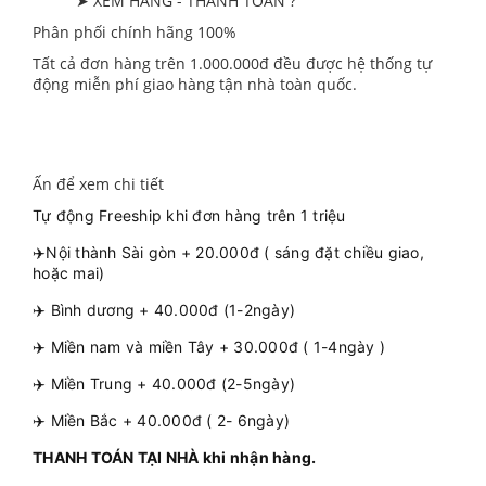
➤ XEM HÀNG - THANH TOÁN ?
Phân phối chính hãng 100%
Tất cả đơn hàng trên 1.000.000đ đều được hệ thống tự
động miễn phí giao hàng tận nhà toàn quốc.
Ấn để xem chi tiết
Tự động Freeship khi đơn hàng trên 1 triệu
✈️Nội thành Sài gòn + 20.000đ ( sáng đặt chiều giao,
hoặc mai)
✈️ Bình dương + 40.000đ (1-2ngày)
✈️ Miền nam và miền Tây + 30.000đ ( 1-4ngày )
✈️ Miền Trung + 40.000đ (2-5ngày)
✈️ Miền Bắc + 40.000đ ( 2- 6ngày)
THANH TOÁN TẠI NHÀ khi nhận hàng.