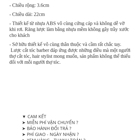
- Chiều rộng: 3.6cm
- Chiều dài: 22cm
- Thiết kế từ nhựa ABS vô cùng cứng cáp và không dễ vỡ
khi rơi. Răng lược làm bằng nhựa mềm không gây trầy xước
cho khách
- Sở hữu thiết kế vô cùng thân thuộc và cầm rất chắc tay.
Lược cắt tóc barber đáp ứng được những điều mà một người
thợ cắt tóc, hair stylist mong muốn, sản phẩm không thể thiếu
đối với mỗi người thợ tóc.
▼ CAM KẾT
➤ MIỄN PHÍ VẬN CHUYỂN ?
➤ BẢO HÀNH ĐỔI TRẢ ?
➤ PHÍ GIAO - NGÀY NHẬN ?