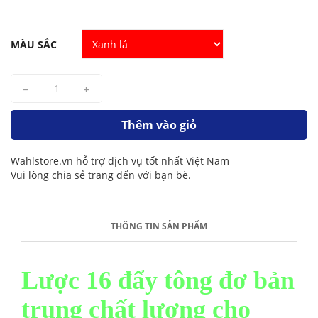
MÀU SẮC
Thêm vào giỏ
Wahlstore.vn hỗ trợ dịch vụ tốt nhất Việt Nam
Vui lòng chia sẻ trang đến với bạn bè.
THÔNG TIN SẢN PHẨM
Lược 16 đẩy tông đơ bản
trung chất lượng cho