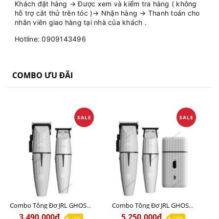
Khách đặt hàng → Được xem và kiểm tra hàng ( không
hỗ trợ cắt thử trên tóc )→ Nhận hàng → Thanh toán cho
nhân viên giao hàng tại nhà của khách .
Hotline: 0909143496
COMBO ƯU ĐÃI
SALE
SALE
Combo Tông Đơ JRL GHOST 1 Limited Edition Chính Hãng USA
Combo Tông Đơ JRL GHOST 2 Limited Edition Chính Hãng USA
3.490.000₫
5.250.000₫
-24%
-19%