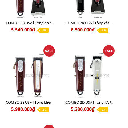
COMBO 2B USA l Tông đơ cắt Magic clip Red + Tông đơ viền Detailer Pro Li
COMBO 2K USA l Tông cắt SENIOR +Tông viền DETAILER PRO LI
5.540.000₫
6.500.000₫
-4%
-8%
SALE
SALE
COMBO 2E USA l Tông LEGEND PRO LI + Tông MAGIC CLIP
COMBO 2D USA l Tông TAPER WHITE + Tông MAGIC CLIP
5.980.000₫
5.280.000₫
-8%
-4%