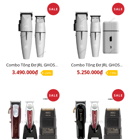
SALE
SALE
Combo Tông Đơ JRL GHOST 1 Limited Edition Chính Hãng USA
Combo Tông Đơ JRL GHOST 2 Limited Edition Chính Hãng USA
3.490.000₫
5.250.000₫
-24%
-19%
SALE
SALE