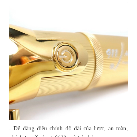
- Dễ dàng điều chỉnh độ dài của lược, an toàn,