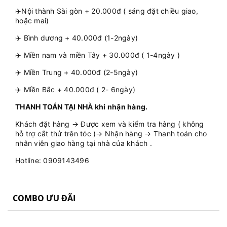
✈️Nội thành Sài gòn + 20.000đ ( sáng đặt chiều giao,
hoặc mai)
✈️ Bình dương + 40.000đ (1-2ngày)
✈️ Miền nam và miền Tây + 30.000đ ( 1-4ngày )
✈️ Miền Trung + 40.000đ (2-5ngày)
✈️ Miền Bắc + 40.000đ ( 2- 6ngày)
THANH TOÁN TẠI NHÀ khi nhận hàng.
Khách đặt hàng → Được xem và kiểm tra hàng ( không
hỗ trợ cắt thử trên tóc )→ Nhận hàng → Thanh toán cho
nhân viên giao hàng tại nhà của khách .
Hotline: 0909143496
COMBO ƯU ĐÃI