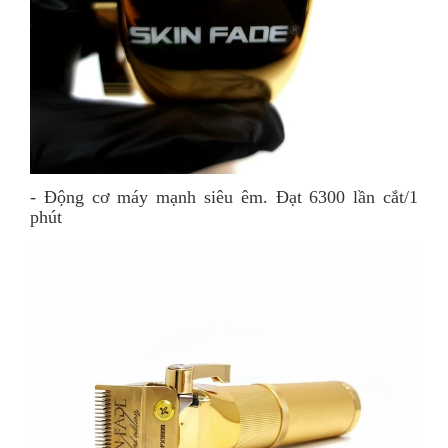
- Động cơ máy mạnh siêu êm. Đạt 6300 lần cắt/1
phút