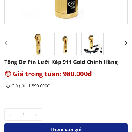
Tông Đơ Pin Lưỡi Kép 911 Gold Chính Hãng
🙂 Giá trong tuần: 980.000₫
☹️ Giá gốc: 1.390.000₫
Thêm vào giỏ