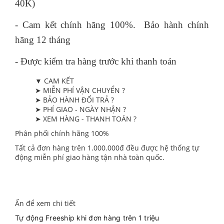
40K)
- Cam kết chính hãng 100%. Bảo hành chính
hãng 12 tháng
- Được kiểm tra hàng trước khi thanh toán
▼ CAM KẾT
➤ MIỄN PHÍ VẬN CHUYỂN ?
➤ BẢO HÀNH ĐỔI TRẢ ?
➤ PHÍ GIAO - NGÀY NHẬN ?
➤ XEM HÀNG - THANH TOÁN ?
Phân phối chính hãng 100%
Tất cả đơn hàng trên 1.000.000đ đều được hệ thống tự
động miễn phí giao hàng tận nhà toàn quốc.
Ấn để xem chi tiết
Tự động Freeship khi đơn hàng trên 1 triệu