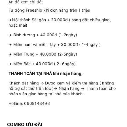
Ấn để xem chi tiết
Tự động Freeship khi đơn hàng trên 1 triệu
✈️Nội thành Sài gòn + 20.000đ ( sáng đặt chiều giao,
hoặc mai)
✈️ Bình dương + 40.000đ (1-2ngày)
✈️ Miền nam và miền Tây + 30.000đ ( 1-4ngày )
✈️ Miền Trung + 40.000đ (2-5ngày)
✈️ Miền Bắc + 40.000đ ( 2- 6ngày)
THANH TOÁN TẠI NHÀ khi nhận hàng.
Khách đặt hàng → Được xem và kiểm tra hàng ( không
hỗ trợ cắt thử trên tóc )→ Nhận hàng → Thanh toán cho
nhân viên giao hàng tại nhà của khách .
Hotline: 0909143496
COMBO ƯU ĐÃI