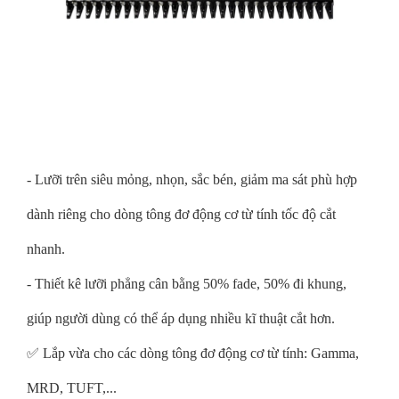
- Lưỡi trên siêu mỏng, nhọn, sắc bén, giảm ma sát phù hợp
dành riêng cho dòng tông đơ động cơ từ tính tốc độ cắt
nhanh.
- Thiết kê lưỡi phẳng cân bằng 50% fade, 50% đi khung,
giúp người dùng có thể áp dụng nhiều kĩ thuật cắt hơn.
️✅️ Lắp vừa cho các dòng tông đơ động cơ từ tính: Gamma,
MRD, TUFT,...