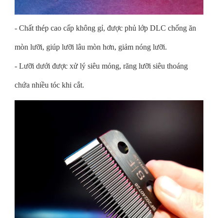
- Chất thép cao cấp không gỉ, được phủ lớp DLC chống ăn
mòn lưỡi, giúp lưỡi lâu mòn hơn, giảm nóng lưỡi.
- Lưỡi dưới được xử lý siêu mỏng, răng lưỡi siêu thoáng
chứa nhiều tóc khi cắt.