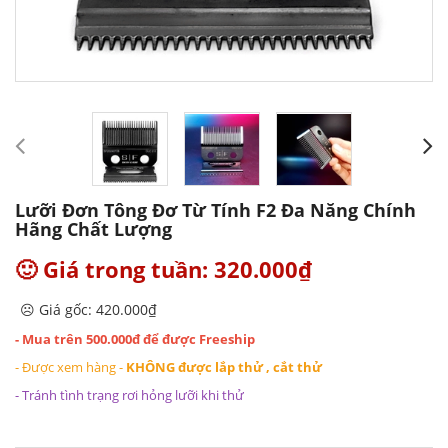
Lưỡi Đơn Tông Đơ Từ Tính F2 Đa Năng Chính
Hãng Chất Lượng
🙂 Giá trong tuần: 320.000₫
☹️ Giá gốc: 420.000₫
- Mua trên 500.000đ để được Freeship
- Được xem hàng -
KHÔNG được lắp thử , cắt thử
- Tránh tình trạng rơi hỏng lưỡi khi thử