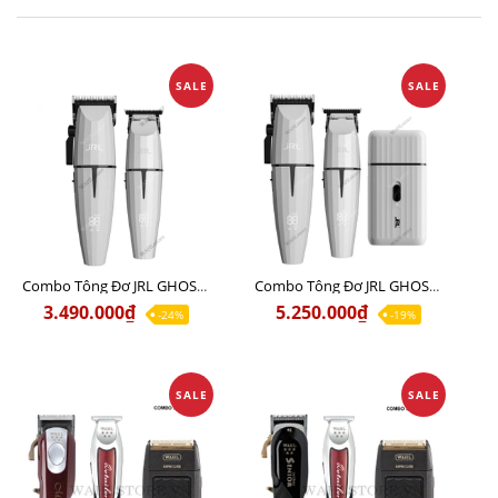
SALE
SALE
Combo Tông Đơ JRL GHOST 1 Limited Edition Chính Hãng USA
Combo Tông Đơ JRL GHOST 2 Limited Edition Chính Hãng USA
3.490.000₫
5.250.000₫
-24%
-19%
SALE
SALE