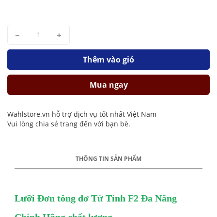
Thêm vào giỏ
Mua ngay
Wahlstore.vn hỗ trợ dịch vụ tốt nhất Việt Nam
Vui lòng chia sẻ trang đến với bạn bè.
THÔNG TIN SẢN PHẨM
Lưỡi Đơn tông đơ Từ Tính F2 Đa Năng