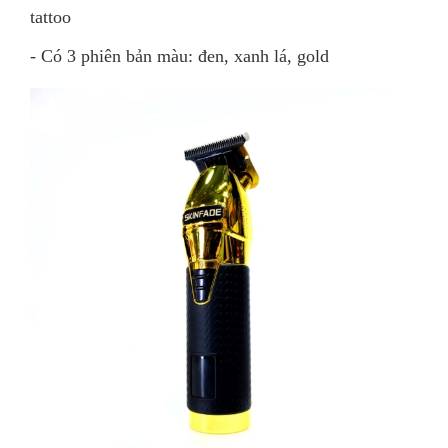
tattoo
- Có 3 phiên bản màu: đen, xanh lá, gold