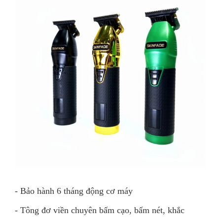
- Bảo hành 6 tháng động cơ máy
- Tông đơ viền chuyên bấm cạo, bấm nét, khắc