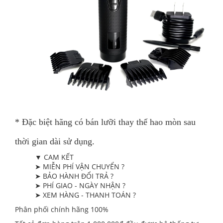
* Đặc biệt hãng có bán lưỡi thay thế hao mòn sau
thời gian dài sử dụng.
▼ CAM KẾT
➤ MIỄN PHÍ VẬN CHUYỂN ?
➤ BẢO HÀNH ĐỔI TRẢ ?
➤ PHÍ GIAO - NGÀY NHẬN ?
➤ XEM HÀNG - THANH TOÁN ?
Phân phối chính hãng 100%