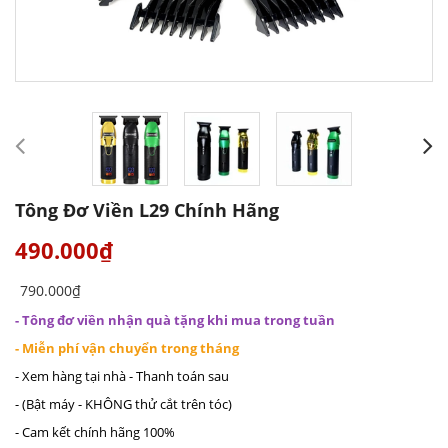
Tông Đơ Viền L29 Chính Hãng
490.000₫
790.000₫
- Tông đơ viền nhận quà tặng khi mua trong tuần
- Miễn phí vận chuyển trong tháng
- Xem hàng tại nhà - Thanh toán sau
- (Bật máy - KHÔNG thử cắt trên tóc)
- Cam kết chính hãng 100%