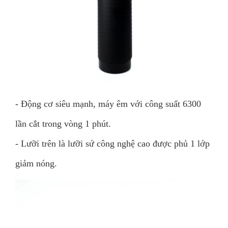
- Động cơ siêu mạnh, máy êm với công suất 6300
lần cắt trong vòng 1 phút.
- Lưỡi trên là lưỡi sứ công nghệ cao được phủ 1 lớp
giảm nóng.