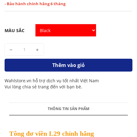
- Bảo hành chính hãng 6 tháng
MÀU SẮC
Thêm vào giỏ
Wahlstore.vn hỗ trợ dịch vụ tốt nhất Việt Nam
Vui lòng chia sẻ trang đến với bạn bè.
THÔNG TIN SẢN PHẨM
Tông đơ viền L29 chính hãng