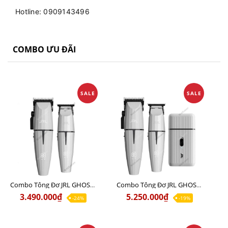
Hotline: 0909143496
COMBO ƯU ĐÃI
SALE
SALE
Combo Tông Đơ JRL GHOST 1 Limited Edition Chính Hãng USA
Combo Tông Đơ JRL GHOST 2 Limited Edition Chính Hãng USA
3.490.000₫
5.250.000₫
-24%
-19%