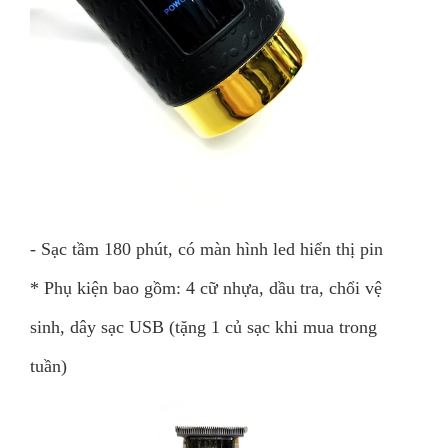
- Sạc tầm 180 phút, có màn hình led hiển thị pin
* Phụ kiện bao gồm: 4 cữ nhựa, dầu tra, chổi vệ
sinh, dây sạc USB (tặng 1 củ sạc khi mua trong
tuần)