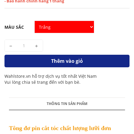
- Bảo hành chính hãng 1 tháng
MÀU SẮC
Thêm vào giỏ
Wahlstore.vn hỗ trợ dịch vụ tốt nhất Việt Nam
Vui lòng chia sẻ trang đến với bạn bè.
THÔNG TIN SẢN PHẨM
Tông đơ pin cắt tóc chất lượng lưỡi đơn