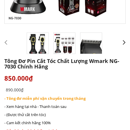
Tông Đơ Pin Cắt Tóc Chất Lượng Wmark NG-
7030 Chính Hãng
850.000₫
890.000₫
- Tông đơ miễn phí vận chuyển trong tháng
- Xem hàng tại nhà - Thanh toán sau
- (Được thử cắt trên tóc)
- Cam kết chính hãng 100%