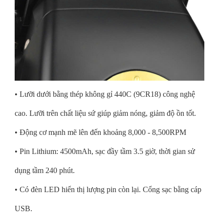
• Lưỡi dưới bằng thép không gỉ 440C (9CR18) công nghệ
cao. Lưỡi trên chất liệu sứ giúp giảm nóng, giảm độ ồn tốt.
• Động cơ mạnh mẽ lên đến khoảng 8,000 - 8,500RPM
• Pin Lithium: 4500mAh, sạc đầy tầm 3.5 giờ, thời gian sử
dụng tầm 240 phút.
• Có đèn LED hiển thị lượng pin còn lại. Cổng sạc bằng cáp
USB.