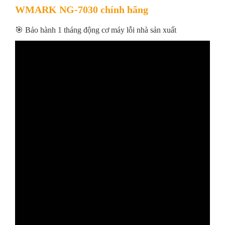
WMARK NG-7030 chính hãng
🎯 Bảo hành 1 tháng động cơ máy lỗi nhà sản xuất