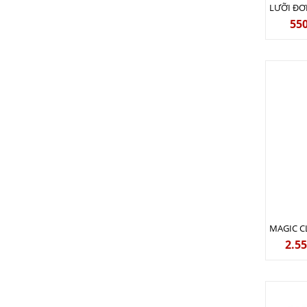
55
2.5