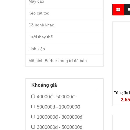
Máy cạo
Kéo cắt tóc
Đồ nghề khác
Lưỡi thay thế
Linh kiện
Mô hình Barber trang trí để bàn
Khoảng giá
40000đ - 500000đ
2.6
500000đ - 1000000đ
1000000đ - 3000000đ
3000000đ - 5000000đ