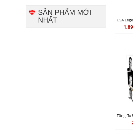
SẢN PHẨM MỚI
NHẤT
1.8