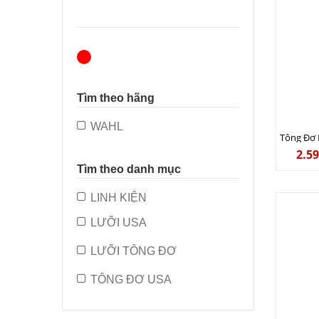
Tìm theo hãng
WAHL
2.5
Tìm theo danh mục
LINH KIỆN
LƯỠI USA
LƯỠI TÔNG ĐƠ
TÔNG ĐƠ USA