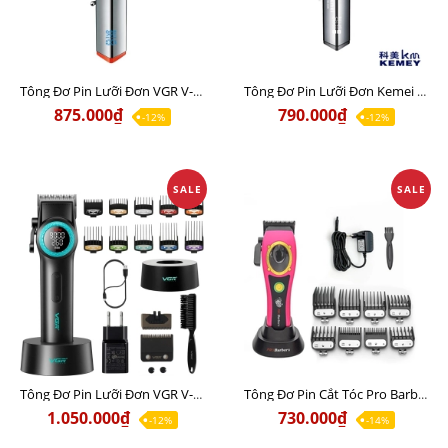
Tông Đơ Pin Lưỡi Đơn VGR V-647 Chính Hãng
Tông Đơ Pin Lưỡi Đơn Kemei KM-2229 Chính Hãng
875.000₫
790.000₫
-12%
-12%
SALE
SALE
Tông Đơ Pin Lưỡi Đơn VGR V-001 Chính Hãng
Tông Đơ Pin Cắt Tóc Pro Barber S1085 Pink Hớt Lược Đi Khung Giá Tốt
1.050.000₫
730.000₫
-12%
-14%