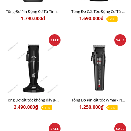
Tông Đơ Pin Động Cơ Từ Tính WMARK NG-X1 POLAR Chính Hãng
Tông Đơ Cắt Tóc Động Cơ Từ Tính WMARK NG-X1 Chính Hãng
1.790.000₫
1.690.000₫
-6%
SALE
SALE
Tông Đơ cắt tóc không dây JRL ONYX Chính Hãng Mỹ
Tông Đơ Pin cắt tóc Wmark NG-8080 Chính Hãng
2.490.000₫
1.250.000₫
-11%
-3%
SALE
SALE