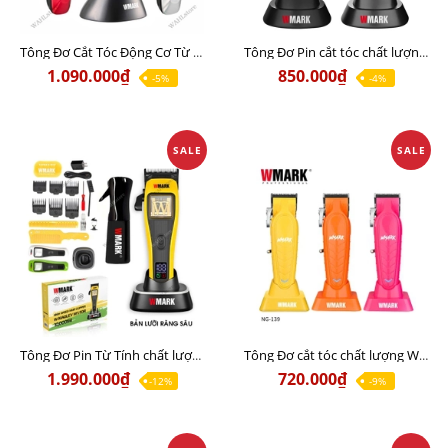
Tông Đơ Cắt Tóc Động Cơ Từ Tính WMARK NG-9004 Chính Hãng
Tông Đơ Pin cắt tóc chất lượng Wmark NG-7030 Chính Hãng
1.090.000₫
850.000₫
-5%
-4%
SALE
SALE
Tông Đơ Pin Từ Tính chất lượng WMARK NG-X1 PLUS Chính Hãng
Tông Đơ cắt tóc chất lượng Wmark NG-139 Chính Hãng
1.990.000₫
720.000₫
-12%
-9%