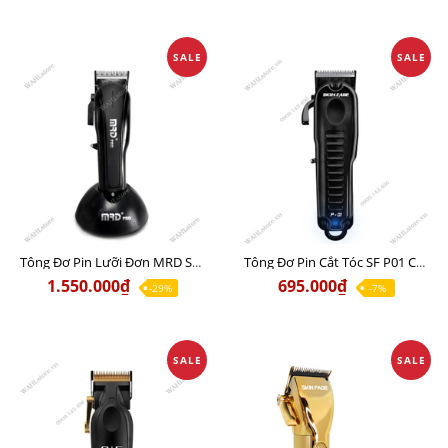
SALE
SALE
Tông Đơ Pin Lưỡi Đơn MRD Super Torque Motor 3669 Chính Hãng
Tông Đơ Pin Cắt Tóc SF P01 Chính Hãng
1.550.000₫
695.000₫
-29%
-7%
SALE
SALE