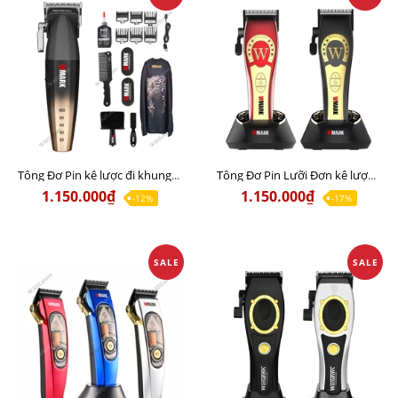
Tông Đơ Pin kê lược đi khung WMARK NG-2038 Chính Hãng
Tông Đơ Pin Lưỡi Đơn kê lược đi khung Wmark NG-8030 Chính Hãng
1.150.000₫
1.150.000₫
-12%
-17%
SALE
SALE