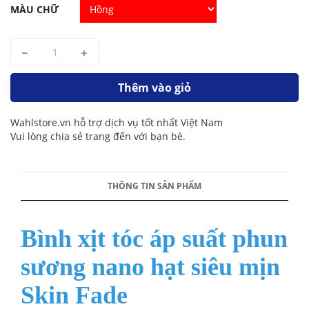
MÀU CHỮ
Thêm vào giỏ
Wahlstore.vn hỗ trợ dịch vụ tốt nhất Việt Nam
Vui lòng chia sẻ trang đến với bạn bè.
THÔNG TIN SẢN PHẨM
Bình xịt tóc áp suất phun
sương nano hạt siêu mịn
Skin Fade