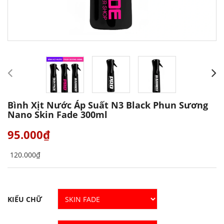
Bình Xịt Nước Áp Suất N3 Black Phun Sương
Nano Skin Fade 300ml
95.000₫
120.000₫
KIỂU CHỮ