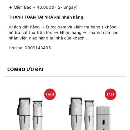
✈️ Miền Bắc + 40.000đ ( 2- 6ngày)
THANH TOÁN TẠI NHÀ khi nhận hàng.
Khách đặt hàng → Được xem và kiểm tra hàng ( không
hỗ trợ cắt thử trên tóc )→ Nhận hàng → Thanh toán cho
nhân viên giao hàng tại nhà của khách .
Hotline: 0909143496
COMBO ƯU ĐÃI
SALE
SALE