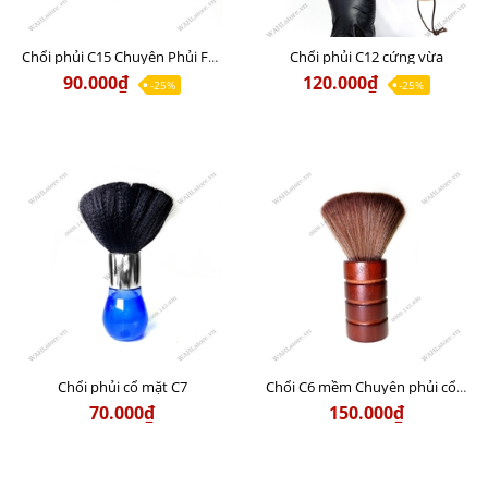
Chổi phủi C12 cứng vừa
Chổi phủi C15 Chuyên Phủi Fade Da Đầu
90.000₫
120.000₫
-25%
-25%
Chổi phủi cổ mặt C7
Chổi C6 mềm Chuyên phủi cổ và mặt chất lượng
70.000₫
150.000₫