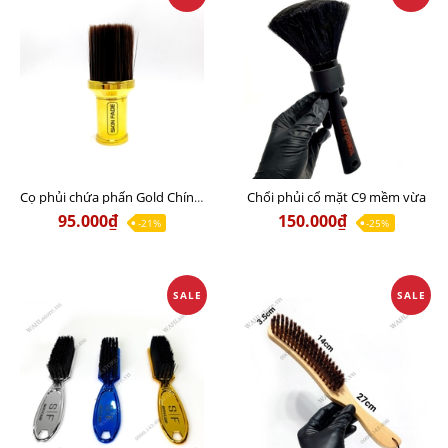
Chổi phủi cổ mặt C9 mềm vừa
Cọ phủi chứa phấn Gold Chính hãng
95.000₫
150.000₫
-21%
-25%
SALE
SALE