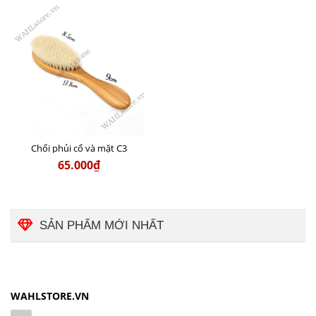
Chổi phủi cổ và mặt C3
65.000₫
SẢN PHẨM MỚI NHẤT
WAHLSTORE.VN