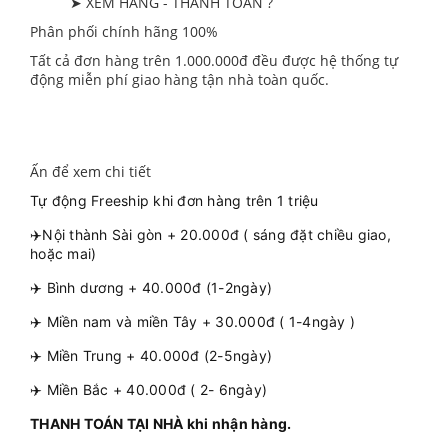
➤ XEM HÀNG - THANH TOÁN ?
Phân phối chính hãng 100%
Tất cả đơn hàng trên 1.000.000đ đều được hệ thống tự
động miễn phí giao hàng tận nhà toàn quốc.
Ấn để xem chi tiết
Tự động Freeship khi đơn hàng trên 1 triệu
✈️Nội thành Sài gòn + 20.000đ ( sáng đặt chiều giao,
hoặc mai)
✈️ Bình dương + 40.000đ (1-2ngày)
✈️ Miền nam và miền Tây + 30.000đ ( 1-4ngày )
✈️ Miền Trung + 40.000đ (2-5ngày)
✈️ Miền Bắc + 40.000đ ( 2- 6ngày)
THANH TOÁN TẠI NHÀ khi nhận hàng.