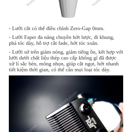
- Lưỡi cắt có thể điều chỉnh Zero-Gap 0mm.
- Lưỡi Faper đa năng chuyên hớt lược, đi khung,
phá tóc dày, hỗ trợ cắt fade, hớt tóc xoăn.
- Lưỡi sứ trên giảm nóng, giảm tiếng ồn, kết hợp với
lưỡi dưới chất liệu thép cao cấp không gỉ đã được
xử lí sắc bén, mỏng nhọn, giúp cắt ngọt, hớt nhanh
tiết kiệm thời gian, có thể cân mọi loại tóc dày.