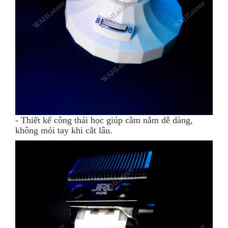
- Thiết kế công thái học giúp cầm nắm dễ dàng,
không mỏi tay khi cắt lâu.