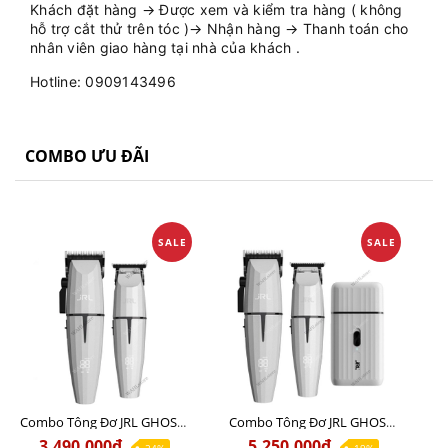
Khách đặt hàng → Được xem và kiểm tra hàng ( không
hỗ trợ cắt thử trên tóc )→ Nhận hàng → Thanh toán cho
nhân viên giao hàng tại nhà của khách .
Hotline: 0909143496
COMBO ƯU ĐÃI
SALE
SALE
Combo Tông Đơ JRL GHOST 1 Limited Edition Chính Hãng USA
Combo Tông Đơ JRL GHOST 2 Limited Edition Chính Hãng USA
3.490.000₫
5.250.000₫