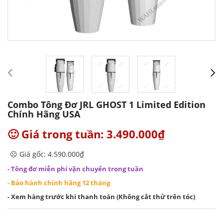
Combo Tông Đơ JRL GHOST 1 Limited Edition
Chính Hãng USA
🙂 Giá trong tuần: 3.490.000₫
☹️ Giá gốc: 4.590.000₫
- Tông đơ miễn phí vận chuyển trong tuần
- Bảo hành chính hãng 12 tháng
- Xem hàng trước khi thanh toán (Không cắt thử trên tóc)