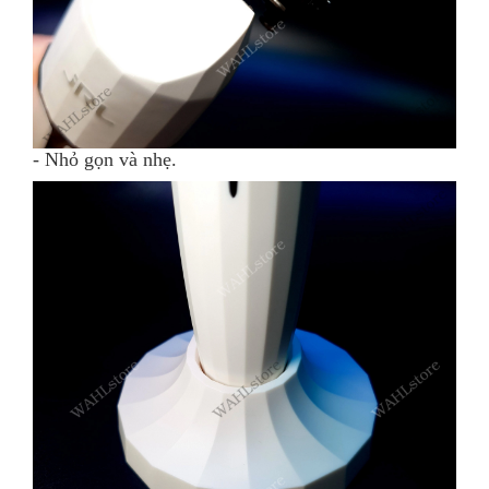
- Nhỏ gọn và nhẹ.