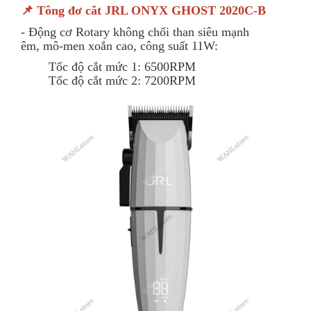
📌 Tông đơ cắt JRL ONYX GHOST 2020C-B
- Động cơ Rotary không chổi than siêu mạnh
êm, mô-men xoắn cao, công suất 11W:
Tốc độ cắt mức 1: 6500RPM
Tốc độ cắt mức 2: 7200RPM