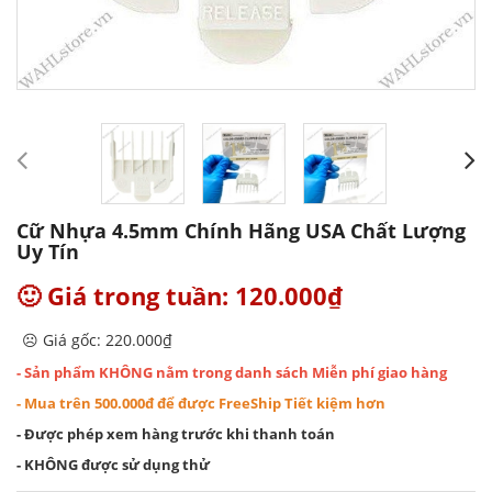
Cữ Nhựa 4.5mm Chính Hãng USA Chất Lượng
Uy Tín
🙂 Giá trong tuần: 120.000₫
☹️ Giá gốc: 220.000₫
- Sản phẩm KHÔNG nằm trong danh sách Miễn phí giao hàng
- Mua trên 500.000đ để được FreeShip Tiết kiệm hơn
- Được phép xem hàng trước khi thanh toán
- KHÔNG được sử dụng thử