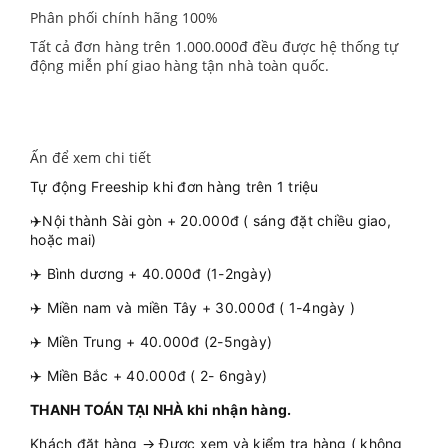
Phân phối chính hãng 100%
Tất cả đơn hàng trên 1.000.000đ đều được hệ thống tự
động miễn phí giao hàng tận nhà toàn quốc.
Ấn để xem chi tiết
Tự động Freeship khi đơn hàng trên 1 triệu
✈️Nội thành Sài gòn + 20.000đ ( sáng đặt chiều giao,
hoặc mai)
✈️ Bình dương + 40.000đ (1-2ngày)
✈️ Miền nam và miền Tây + 30.000đ ( 1-4ngày )
✈️ Miền Trung + 40.000đ (2-5ngày)
✈️ Miền Bắc + 40.000đ ( 2- 6ngày)
THANH TOÁN TẠI NHÀ khi nhận hàng.
Khách đặt hàng → Được xem và kiểm tra hàng ( không