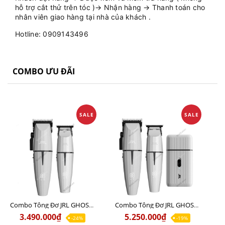
hỗ trợ cắt thử trên tóc )→ Nhận hàng → Thanh toán cho
nhân viên giao hàng tại nhà của khách .
Hotline: 0909143496
COMBO ƯU ĐÃI
SALE
SALE
Combo Tông Đơ JRL GHOST 1 Limited Edition Chính Hãng USA
Combo Tông Đơ JRL GHOST 2 Limited Edition Chính Hãng USA
3.490.000₫
5.250.000₫
-24%
-19%