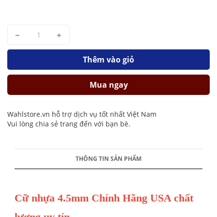
Thêm vào giỏ
Mua ngay
Wahlstore.vn hỗ trợ dịch vụ tốt nhất Việt Nam
Vui lòng chia sẻ trang đến với bạn bè.
THÔNG TIN SẢN PHẨM
Cữ nhựa 4.5mm Chính Hãng USA chất
lượng uy tín