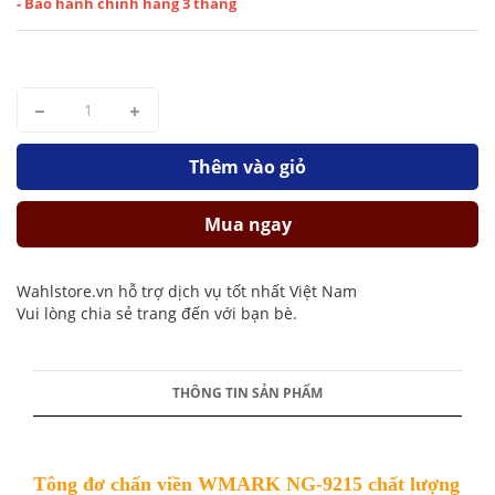
- Bảo hành chính hãng 3 tháng
Thêm vào giỏ
Mua ngay
Wahlstore.vn hỗ trợ dịch vụ tốt nhất Việt Nam
Vui lòng chia sẻ trang đến với bạn bè.
THÔNG TIN SẢN PHẨM
Tông đơ chấn viền WMARK NG-9215 chất lượng