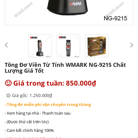
Tông Đơ Viền Từ Tính WMARK NG-9215 Chất
Lượng Giá Tốt
🙂 Giá trong tuần: 850.000₫
☹️ Giá gốc: 1.250.000₫
- Tông đơ miễn phí vận chuyển trong tháng
- Xem hàng tại nhà - Thanh toán sau
- (Được thử cắt trên tóc)
- Cam kết chính hãng 100%