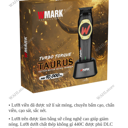
• Lưỡi viền đã được xử lí sát mỏng, chuyên bấm cạo, chấn
viền, cạo sát, sắc nét.
• Lưỡi trên được làm bằng sứ công nghệ cao giúp giảm
nóng. Lưỡi dưới chất thép không gỉ 440C được phủ DLC