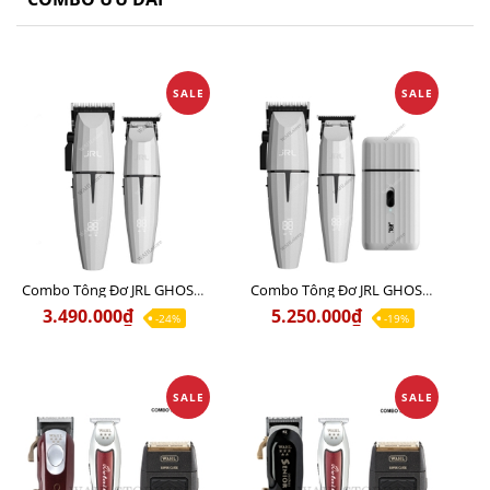
SALE
SALE
Combo Tông Đơ JRL GHOST 1 Limited Edition Chính Hãng USA
Combo Tông Đơ JRL GHOST 2 Limited Edition Chính Hãng USA
3.490.000₫
5.250.000₫
-24%
-19%
SALE
SALE