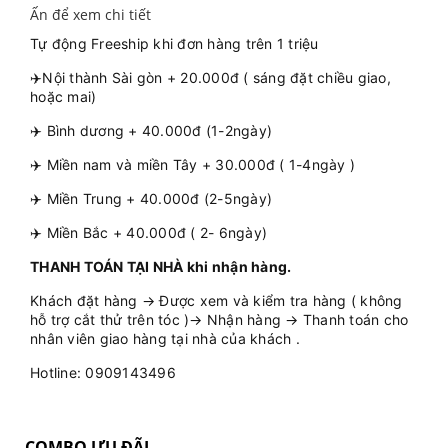
Ấn để xem chi tiết
Tự động Freeship khi đơn hàng trên 1 triệu
✈️Nội thành Sài gòn + 20.000đ ( sáng đặt chiều giao,
hoặc mai)
✈️ Bình dương + 40.000đ (1-2ngày)
✈️ Miền nam và miền Tây + 30.000đ ( 1-4ngày )
✈️ Miền Trung + 40.000đ (2-5ngày)
✈️ Miền Bắc + 40.000đ ( 2- 6ngày)
THANH TOÁN TẠI NHÀ khi nhận hàng.
Khách đặt hàng → Được xem và kiểm tra hàng ( không
hỗ trợ cắt thử trên tóc )→ Nhận hàng → Thanh toán cho
nhân viên giao hàng tại nhà của khách .
Hotline: 0909143496
COMBO ƯU ĐÃI