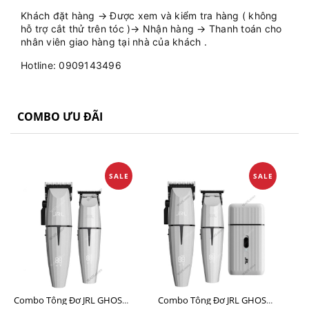
Khách đặt hàng → Được xem và kiểm tra hàng ( không
hỗ trợ cắt thử trên tóc )→ Nhận hàng → Thanh toán cho
nhân viên giao hàng tại nhà của khách .
Hotline: 0909143496
COMBO ƯU ĐÃI
SALE
SALE
Combo Tông Đơ JRL GHOST 1 Limited Edition Chính Hãng USA
Combo Tông Đơ JRL GHOST 2 Limited Edition Chính Hãng USA