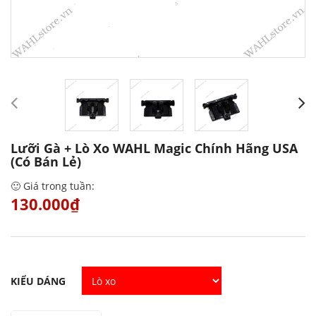
Lưỡi Gà + Lò Xo WAHL Magic Chính Hãng USA
(Có Bán Lẻ)
🙂 Giá trong tuần:
130.000₫
KIỂU DÁNG