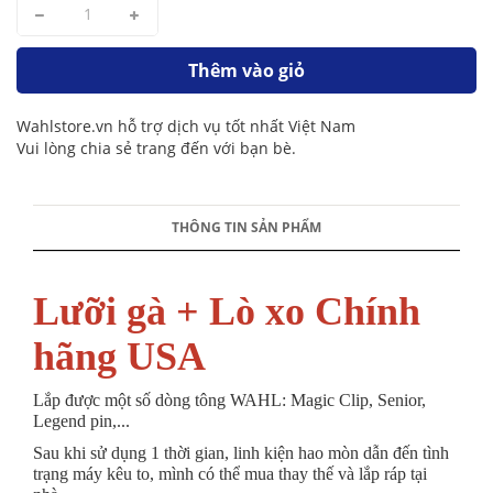
Thêm vào giỏ
Wahlstore.vn hỗ trợ dịch vụ tốt nhất Việt Nam
Vui lòng chia sẻ trang đến với bạn bè.
THÔNG TIN SẢN PHẨM
Lưỡi gà + Lò xo Chính
hãng USA
Lắp được một số dòng tông WAHL: Magic Clip, Senior,
Legend pin,...
Sau khi sử dụng 1 thời gian, linh kiện hao mòn dẫn đến tình
trạng máy kêu to, mình có thể mua thay thế và lắp ráp tại