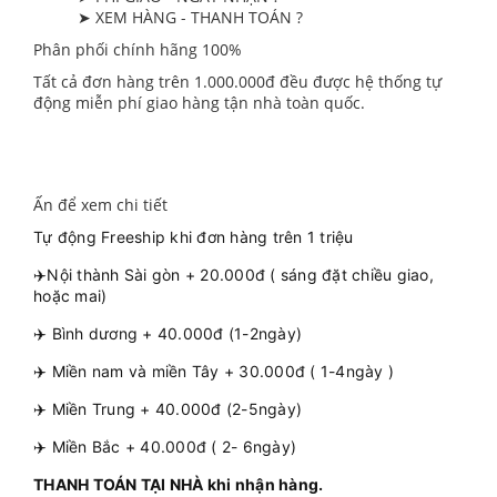
➤ XEM HÀNG - THANH TOÁN ?
Phân phối chính hãng 100%
Tất cả đơn hàng trên 1.000.000đ đều được hệ thống tự
động miễn phí giao hàng tận nhà toàn quốc.
Ấn để xem chi tiết
Tự động Freeship khi đơn hàng trên 1 triệu
✈️Nội thành Sài gòn + 20.000đ ( sáng đặt chiều giao,
hoặc mai)
✈️ Bình dương + 40.000đ (1-2ngày)
✈️ Miền nam và miền Tây + 30.000đ ( 1-4ngày )
✈️ Miền Trung + 40.000đ (2-5ngày)
✈️ Miền Bắc + 40.000đ ( 2- 6ngày)
THANH TOÁN TẠI NHÀ khi nhận hàng.