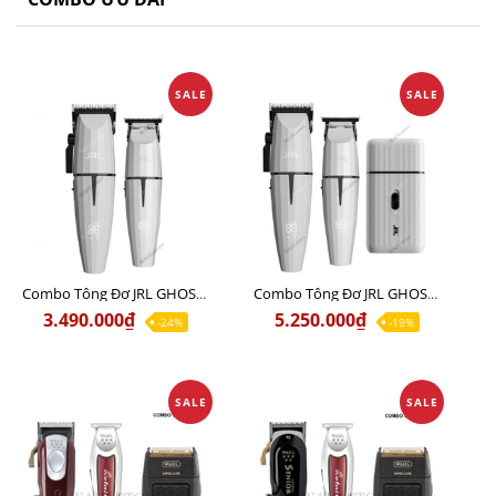
SALE
SALE
Combo Tông Đơ JRL GHOST 1 Limited Edition Chính Hãng USA
Combo Tông Đơ JRL GHOST 2 Limited Edition Chính Hãng USA
3.490.000₫
5.250.000₫
-24%
-19%
SALE
SALE