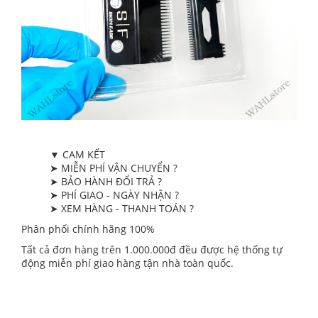
▼ CAM KẾT
➤ MIỄN PHÍ VẬN CHUYỂN ?
➤ BẢO HÀNH ĐỔI TRẢ ?
➤ PHÍ GIAO - NGÀY NHẬN ?
➤ XEM HÀNG - THANH TOÁN ?
Phân phối chính hãng 100%
Tất cả đơn hàng trên 1.000.000đ đều được hệ thống tự
động miễn phí giao hàng tận nhà toàn quốc.