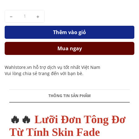
Thêm vào giỏ
Mua ngay
Wahlstore.vn hỗ trợ dịch vụ tốt nhất Việt Nam
Vui lòng chia sẻ trang đến với bạn bè.
THÔNG TIN SẢN PHẨM
🔥🔥
Lưỡi Đơn Tông Đơ
Từ Tính Skin Fade