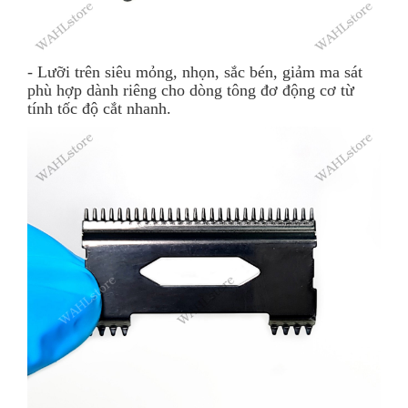
- Lưỡi trên siêu mỏng, nhọn, sắc bén, giảm ma sát
phù hợp dành riêng cho dòng tông đơ động cơ từ
tính tốc độ cắt nhanh.