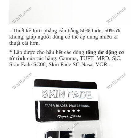
- Thiết kê lưỡi phẳng cân bằng 50% fade, 50% đi
khung, giúp người dùng có thể áp dụng nhiều kĩ
thuật cắt hơn.
* Lắp được cho hầu hết các dòng
tông đơ động cơ
từ tính
của các hãng: Gamma, TUFT, MRD, S|C,
Skin Fade SC06, Skin Fade SC-Nasa, VGR...