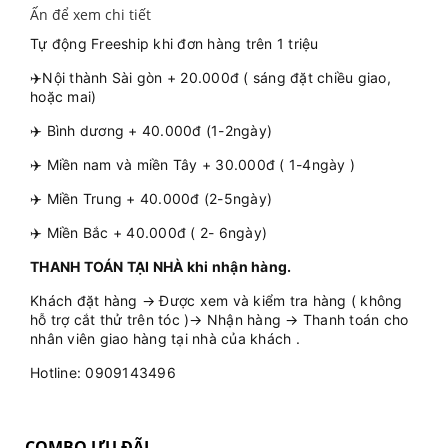
Ấn để xem chi tiết
Tự động Freeship khi đơn hàng trên 1 triệu
✈️Nội thành Sài gòn + 20.000đ ( sáng đặt chiều giao,
hoặc mai)
✈️ Bình dương + 40.000đ (1-2ngày)
✈️ Miền nam và miền Tây + 30.000đ ( 1-4ngày )
✈️ Miền Trung + 40.000đ (2-5ngày)
✈️ Miền Bắc + 40.000đ ( 2- 6ngày)
THANH TOÁN TẠI NHÀ khi nhận hàng.
Khách đặt hàng → Được xem và kiểm tra hàng ( không
hỗ trợ cắt thử trên tóc )→ Nhận hàng → Thanh toán cho
nhân viên giao hàng tại nhà của khách .
Hotline: 0909143496
COMBO ƯU ĐÃI