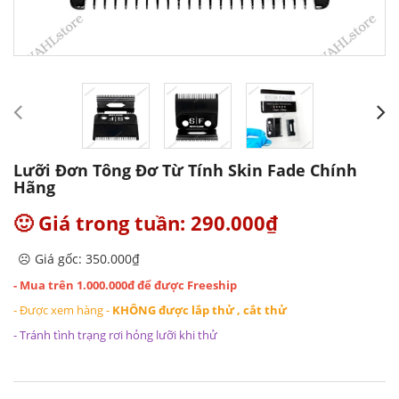
Lưỡi Đơn Tông Đơ Từ Tính Skin Fade Chính
Hãng
🙂 Giá trong tuần: 290.000₫
☹️ Giá gốc: 350.000₫
- Mua trên 1.000.000đ để được Freeship
- Được xem hàng -
KHÔNG được lắp thử , cắt thử
- Tránh tình trạng rơi hỏng lưỡi khi thử