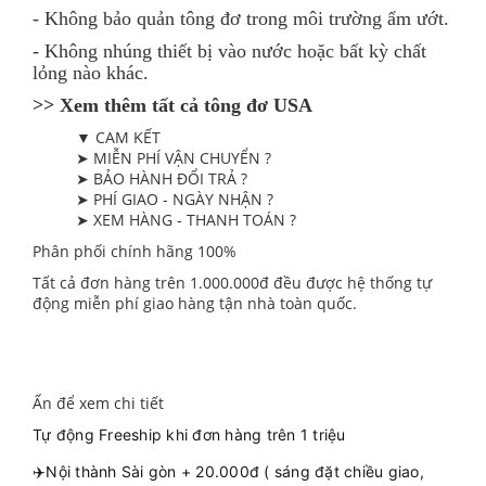
- Không bảo quản tông đơ trong môi trường ẩm ướt.
- Không nhúng thiết bị vào nước hoặc bất kỳ chất
lỏng nào khác.
>> Xem thêm tất cả tông đơ
USA
▼ CAM KẾT
➤ MIỄN PHÍ VẬN CHUYỂN ?
➤ BẢO HÀNH ĐỔI TRẢ ?
➤ PHÍ GIAO - NGÀY NHẬN ?
➤ XEM HÀNG - THANH TOÁN ?
Phân phối chính hãng 100%
Tất cả đơn hàng trên 1.000.000đ đều được hệ thống tự
động miễn phí giao hàng tận nhà toàn quốc.
Ấn để xem chi tiết
Tự động Freeship khi đơn hàng trên 1 triệu
✈️Nội thành Sài gòn + 20.000đ ( sáng đặt chiều giao,