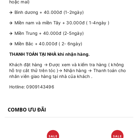
hoặc mai)
✈️ Bình dương + 40.000đ (1-2ngày)
✈️ Miền nam và miền Tây + 30.000đ ( 1-4ngày )
✈️ Miền Trung + 40.000đ (2-5ngày)
✈️ Miền Bắc + 40.000đ ( 2- 6ngày)
THANH TOÁN TẠI NHÀ khi nhận hàng.
Khách đặt hàng → Được xem và kiểm tra hàng ( không
hỗ trợ cắt thử trên tóc )→ Nhận hàng → Thanh toán cho
nhân viên giao hàng tại nhà của khách .
Hotline: 0909143496
COMBO ƯU ĐÃI
SALE
SALE