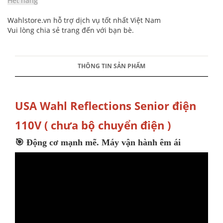
Hết hàng
Wahlstore.vn hỗ trợ dịch vụ tốt nhất Việt Nam
Vui lòng chia sẻ trang đến với bạn bè.
THÔNG TIN SẢN PHẨM
USA Wahl Reflections Senior điện
110V ( chưa bộ chuyển điện )
🎯 Động cơ mạnh mẽ.
Máy vận hành êm ái