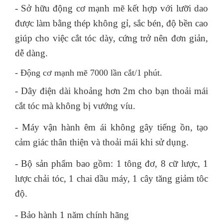
- Sở hữu động cơ mạnh mẽ kết hợp với lưỡi dao
được làm bằng thép không gỉ, sắc bén, độ bền cao
giúp cho việc cắt tóc dày, cứng trở nên đơn giản,
dễ dàng.
- Động cơ mạnh mẽ 7000 lần cắt/1 phút.
- Dây điện dài khoảng hơn 2m cho bạn thoải mái
cắt tóc mà không bị vướng víu.
- Máy vận hành êm ái không gây tiếng ồn, tạo
cảm giác thân thiện và thoải mái khi sử dụng.
- Bộ sản phẩm bao gồm: 1 tông đơ, 8 cữ lược, 1
lược chải tóc, 1 chai dầu máy, 1 cây tăng giảm tôc
độ.
- Bảo hành 1 năm chính hãng