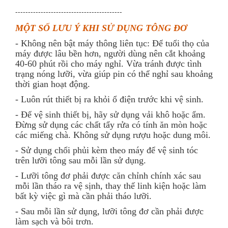
------------------------------------------
MỘT SỐ LƯU Ý KHI SỬ DỤNG TÔNG ĐƠ
- Không nên bật máy thông liên tục: Để tuổi thọ của
máy được lâu bền hơn, người dùng nên cắt khoảng
40-60 phút rồi cho máy nghỉ. Vừa tránh được tình
trạng nóng lưỡi, vừa giúp pin có thể nghỉ sau khoảng
thời gian hoạt động.
- Luôn rút thiết bị ra khỏi ổ điện trước khi vệ sinh.
- Để vệ sinh thiết bị, hãy sử dụng vải khô hoặc ẩm.
Đừng sử dụng các chất tẩy rửa có tính ăn mòn hoặc
các miếng chà. Không sử dụng rượu hoặc dung môi.
- Sử dụng chổi phủi kèm theo máy để vệ sinh tóc
trên lưỡi tông sau mỗi lần sử dụng.
- Lưỡi tông đơ phải được căn chỉnh chính xác sau
mỗi lần tháo ra vệ sịnh, thay thế linh kiện hoặc làm
bất kỳ việc gì mà cần phải tháo lưỡi.
- Sau mỗi lần sử dụng, lưỡi tông đơ cần phải được
làm sạch và bôi trơn.