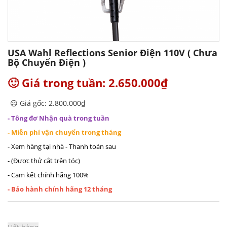
USA Wahl Reflections Senior Điện 110V ( Chưa
Bộ Chuyển Điện )
🙂 Giá trong tuần: 2.650.000₫
☹️ Giá gốc: 2.800.000₫
- Tông đơ Nhận quà trong tuần
- Miễn phí vận chuyển trong tháng
- Xem hàng tại nhà - Thanh toán sau
- (Được thử cắt trên tóc)
- Cam kết chính hãng 100%
- Bảo hành chính hãng 12 tháng