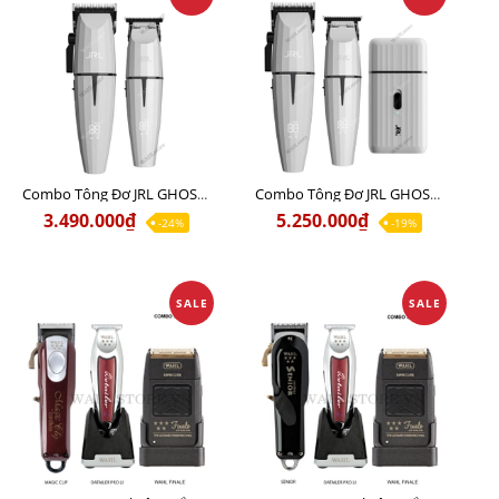
Combo Tông Đơ JRL GHOST 1 Limited Edition Chính Hãng USA
Combo Tông Đơ JRL GHOST 2 Limited Edition Chính Hãng USA
3.490.000₫
5.250.000₫
-24%
-19%
SALE
SALE