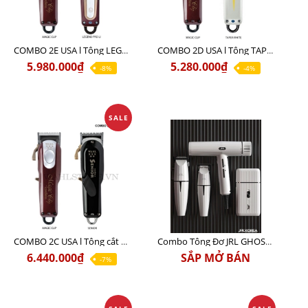
COMBO 2E USA l Tông LEGEND PRO LI + Tông MAGIC CLIP
COMBO 2D USA l Tông TAPER WHITE + Tông MAGIC CLIP
5.980.000₫
5.280.000₫
-8%
-4%
SALE
COMBO 2C USA l Tông cắt Senior + Tông cắt Magic clip
Combo Tông Đơ JRL GHOST 3 Limited Edition Chính Hãng USA
6.440.000₫
SẮP MỞ BÁN
-7%