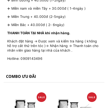
✈️ Bình dương + 40.000đ (1-2ngày)
✈️ Miền nam và miền Tây + 30.000đ ( 1-4ngày )
✈️ Miền Trung + 40.000đ (2-5ngày)
✈️ Miền Bắc + 40.000đ ( 2- 6ngày)
THANH TOÁN TẠI NHÀ khi nhận hàng.
Khách đặt hàng → Được xem và kiểm tra hàng ( không
hỗ trợ cắt thử trên tóc )→ Nhận hàng → Thanh toán cho
nhân viên giao hàng tại nhà của khách .
Hotline: 0909143496
COMBO ƯU ĐÃI
SALE
SALE