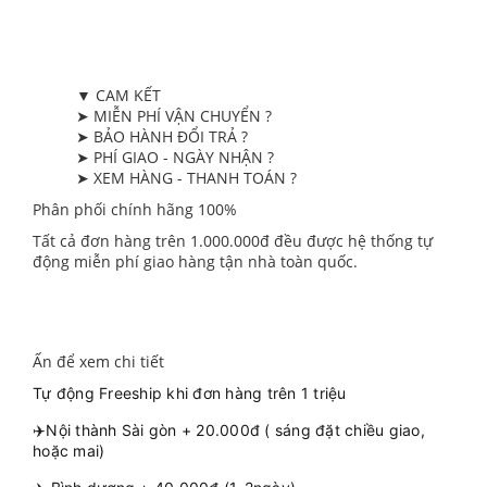
▼ CAM KẾT
➤ MIỄN PHÍ VẬN CHUYỂN ?
➤ BẢO HÀNH ĐỔI TRẢ ?
➤ PHÍ GIAO - NGÀY NHẬN ?
➤ XEM HÀNG - THANH TOÁN ?
Phân phối chính hãng 100%
Tất cả đơn hàng trên 1.000.000đ đều được hệ thống tự
động miễn phí giao hàng tận nhà toàn quốc.
Ấn để xem chi tiết
Tự động Freeship khi đơn hàng trên 1 triệu
✈️Nội thành Sài gòn + 20.000đ ( sáng đặt chiều giao,
hoặc mai)