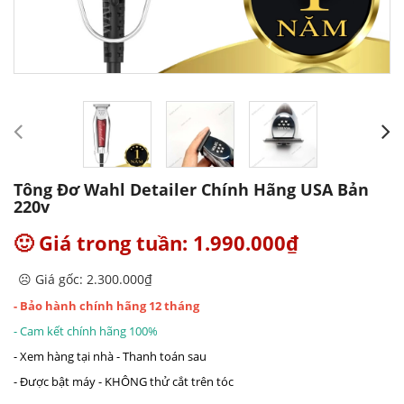
Tông Đơ Wahl Detailer Chính Hãng USA Bản
220v
🙂 Giá trong tuần: 1.990.000₫
☹️ Giá gốc: 2.300.000₫
- Bảo hành chính hãng 12 tháng
- Cam kết chính hãng 100%
- Xem hàng tại nhà - Thanh toán sau
- Được bật máy - KHÔNG thử cắt trên tóc