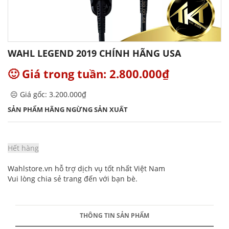
WAHL LEGEND 2019 CHÍNH HÃNG USA
🙂 Giá trong tuần: 2.800.000₫
☹️ Giá gốc: 3.200.000₫
SẢN PHẨM HÃNG NGỪNG SẢN XUẤT
Hết hàng
Wahlstore.vn hỗ trợ dịch vụ tốt nhất Việt Nam
Vui lòng chia sẻ trang đến với bạn bè.
THÔNG TIN SẢN PHẨM