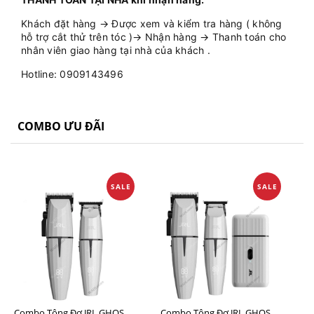
Khách đặt hàng → Được xem và kiểm tra hàng ( không
hỗ trợ cắt thử trên tóc )→ Nhận hàng → Thanh toán cho
nhân viên giao hàng tại nhà của khách .
Hotline: 0909143496
COMBO ƯU ĐÃI
SALE
SALE
Combo Tông Đơ JRL GHOST 1 Limited Edition Chính Hãng USA
Combo Tông Đơ JRL GHOST 2 Limited Edition Chính Hãng USA