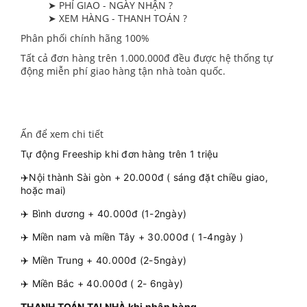
➤ PHÍ GIAO - NGÀY NHẬN ?
➤ XEM HÀNG - THANH TOÁN ?
Phân phối chính hãng 100%
Tất cả đơn hàng trên 1.000.000đ đều được hệ thống tự
động miễn phí giao hàng tận nhà toàn quốc.
Ấn để xem chi tiết
Tự động Freeship khi đơn hàng trên 1 triệu
✈️Nội thành Sài gòn + 20.000đ ( sáng đặt chiều giao,
hoặc mai)
✈️ Bình dương + 40.000đ (1-2ngày)
✈️ Miền nam và miền Tây + 30.000đ ( 1-4ngày )
✈️ Miền Trung + 40.000đ (2-5ngày)
✈️ Miền Bắc + 40.000đ ( 2- 6ngày)
THANH TOÁN TẠI NHÀ khi nhận hàng.