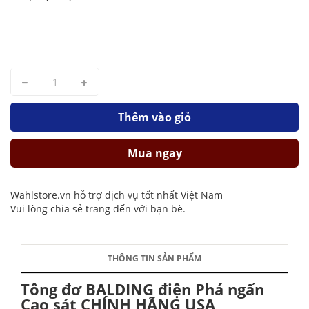
Thêm vào giỏ
Mua ngay
Wahlstore.vn hỗ trợ dịch vụ tốt nhất Việt Nam
Vui lòng chia sẻ trang đến với bạn bè.
THÔNG TIN SẢN PHẨM
Tông đơ BALDING điện Phá ngấn
Cạo sát CHÍNH HÃNG USA