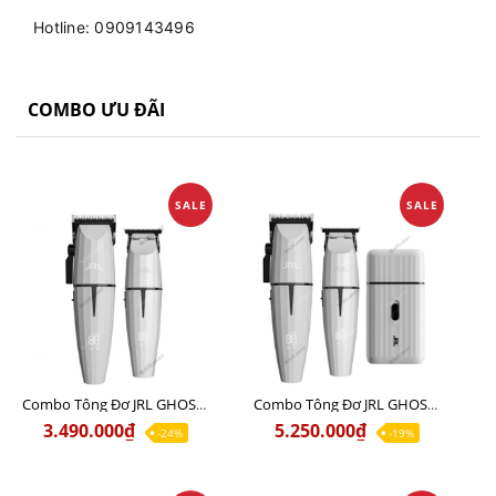
Hotline: 0909143496
COMBO ƯU ĐÃI
SALE
SALE
Combo Tông Đơ JRL GHOST 1 Limited Edition Chính Hãng USA
Combo Tông Đơ JRL GHOST 2 Limited Edition Chính Hãng USA
3.490.000₫
5.250.000₫
-24%
-19%