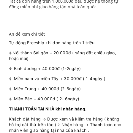
Tất cả đơn hàng trên 1.000.000đ đều được hệ thống tự
động miễn phí giao hàng tận nhà toàn quốc.
Ấn để xem chi tiết
Tự động Freeship khi đơn hàng trên 1 triệu
✈️Nội thành Sài gòn + 20.000đ ( sáng đặt chiều giao,
hoặc mai)
✈️ Bình dương + 40.000đ (1-2ngày)
✈️ Miền nam và miền Tây + 30.000đ ( 1-4ngày )
✈️ Miền Trung + 40.000đ (2-5ngày)
✈️ Miền Bắc + 40.000đ ( 2- 6ngày)
THANH TOÁN TẠI NHÀ khi nhận hàng.
Khách đặt hàng → Được xem và kiểm tra hàng ( không
hỗ trợ cắt thử trên tóc )→ Nhận hàng → Thanh toán cho
nhân viên giao hàng tại nhà của khách .