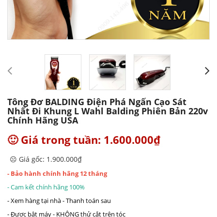
Tông Đơ BALDING Điện Phá Ngấn Cạo Sát
Nhất Đi Khung L Wahl Balding Phiên Bản 220v
Chính Hãng USA
🙂 Giá trong tuần: 1.600.000₫
☹️ Giá gốc: 1.900.000₫
- Bảo hành chính hãng 12 tháng
- Cam kết chính hãng 100%
- Xem hàng tại nhà - Thanh toán sau
- Được bật máy - KHÔNG thử cắt trên tóc