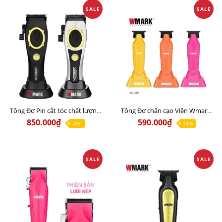
SALE
SALE
Tông Đơ Pin cắt tóc chất lượng Wmark NG-7030 Chính Hãng
Tông Đơ chấn cạo Viền Wmark NG-339 Chính Hãng
850.000₫
590.000₫
-4%
-14%
SALE
SALE