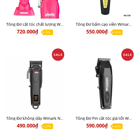
Tông Đơ cắt tóc chất lượng Wmark NG-139 Chính Hãng
Tông Đơ bấm cạo viền Wmark NG-338 Chính Hãng
720.000₫
550.000₫
-9%
-20%
SALE
SALE
Tông Đơ không dây Wmark NG-1001 Chính Hãng
Tông Đơ Pin cắt tóc giá tốt Wmark NG-125 Chính Hãng
490.000₫
590.000₫
-29%
-25%