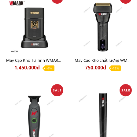
Máy Cạo Khô Từ Tính WMARK NG-XS1 Chất lượng
Máy Cạo Khô chất lượng WMARK NG-7982 Chính Hãng
1.450.000₫
750.000₫
-6%
-12%
SALE
SALE