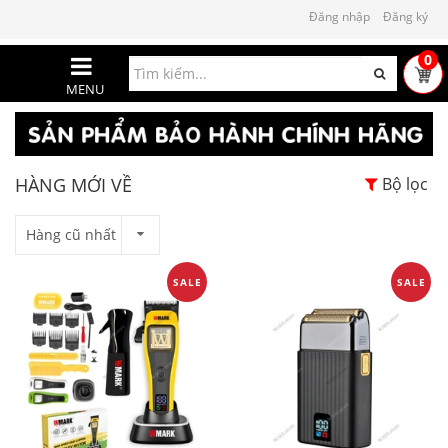
Đăng nhập
Đăng ký
0
MENU
HÀNG MỚI VỀ
Bộ lọc
Hàng cũ nhất
SALE
SALE