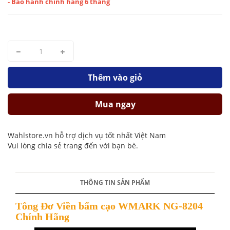
- Bảo hành chính hãng 6 tháng
Thêm vào giỏ
Mua ngay
Wahlstore.vn hỗ trợ dịch vụ tốt nhất Việt Nam
Vui lòng chia sẻ trang đến với bạn bè.
THÔNG TIN SẢN PHẨM
Tông Đơ Viền bấm cạo WMARK NG-8204
Chính Hãng