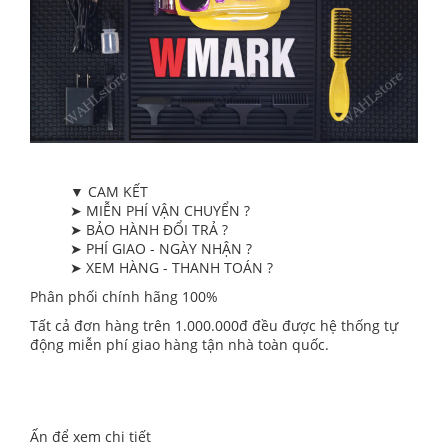
▼ CAM KẾT
➤ MIỄN PHÍ VẬN CHUYỂN ?
➤ BẢO HÀNH ĐỔI TRẢ ?
➤ PHÍ GIAO - NGÀY NHẬN ?
➤ XEM HÀNG - THANH TOÁN ?
Phân phối chính hãng 100%
Tất cả đơn hàng trên 1.000.000đ đều được hệ thống tự
động miễn phí giao hàng tận nhà toàn quốc.
Ấn để xem chi tiết