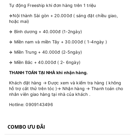
Tự động Freeship khi đơn hàng trên 1 triệu
✈️Nội thành Sài gòn + 20.000đ ( sáng đặt chiều giao,
hoặc mai)
✈️ Bình dương + 40.000đ (1-2ngày)
✈️ Miền nam và miền Tây + 30.000đ ( 1-4ngày )
✈️ Miền Trung + 40.000đ (2-5ngày)
✈️ Miền Bắc + 40.000đ ( 2- 6ngày)
THANH TOÁN TẠI NHÀ khi nhận hàng.
Khách đặt hàng → Được xem và kiểm tra hàng ( không
hỗ trợ cắt thử trên tóc )→ Nhận hàng → Thanh toán cho
nhân viên giao hàng tại nhà của khách .
Hotline: 0909143496
COMBO ƯU ĐÃI