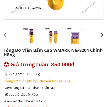
Tông Đơ Viền Bấm Cạo WMARK NG-8204 Chính
Hãng
🙂 Giá trong tuần: 850.000₫
☹️ Giá gốc: 1.050.000₫
- Tông đơ miễn phí vận chuyển trong tháng
- Xem hàng tại nhà - Thanh toán sau
- (Được thử cắt trên tóc)
- Cam kết chính hãng 100%