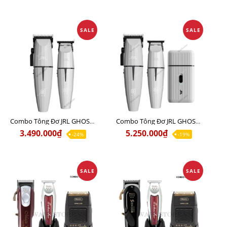
SALE
SALE
Combo Tông Đơ JRL GHOST 1 Limited Edition Chính Hãng USA
Combo Tông Đơ JRL GHOST 2 Limited Edition Chính Hãng USA
3.490.000₫
5.250.000₫
-24%
-19%
SALE
SALE