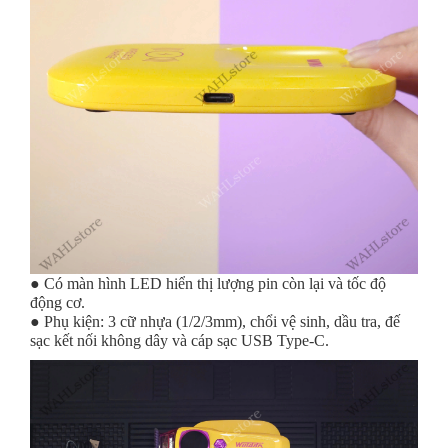
● Có màn hình LED hiển thị lượng pin còn lại và tốc độ
động cơ.
● Phụ kiện: 3 cữ nhựa (1/2/3mm), chổi vệ sinh, dầu tra, đế
sạc kết nối không dây và cáp sạc USB Type-C.