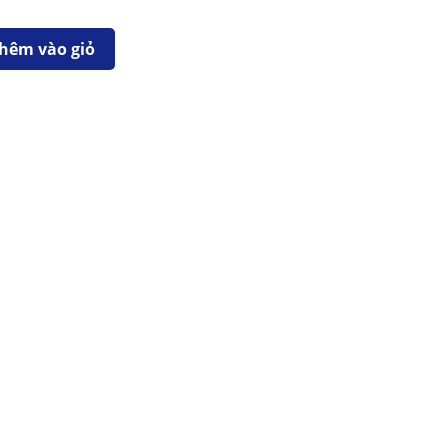
hêm vào giỏ