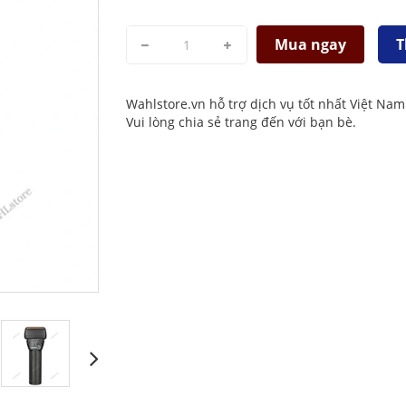
Mua ngay
T
Wahlstore.vn hỗ trợ dịch vụ tốt nhất Việt Nam
Vui lòng chia sẻ trang đến với bạn bè.