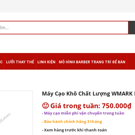
ÁC
LƯỠI THAY THẾ
LINH KIỆN
MÔ HÌNH BARBER TRANG TRÍ ĐỂ BÀN
Máy Cạo Khô Chất Lượng WMARK 
🙂 Giá trong tuần: 750.000₫
- Máy cạo miễn phí vận chuyển trong tuần
- Bảo hành chính hãng 3 tháng
- Xem hàng trước khi thanh toán