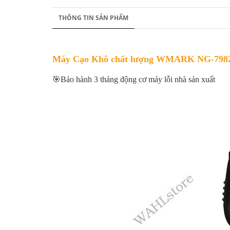
THÔNG TIN SẢN PHẨM
Máy Cạo Khô chất lượng WMARK NG-7982
🎯Bảo hành 3 tháng động cơ máy lỗi nhà sản xuất