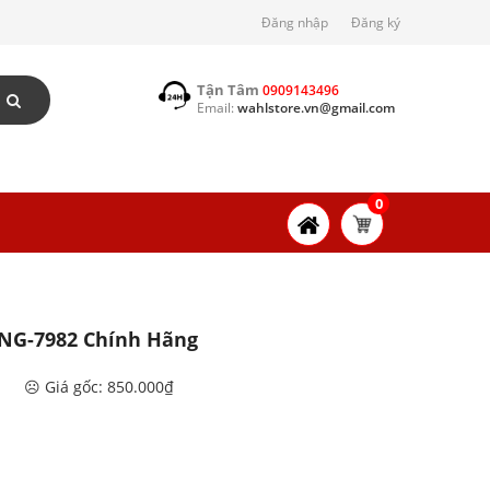
Đăng nhập
Đăng ký
Tận Tâm
0909143496
Email:
wahlstore.vn@gmail.com
0
NG-7982 Chính Hãng
☹️ Giá gốc: 850.000₫