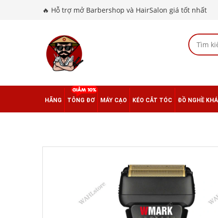
🔥 Hỗ trợ mở Barbershop và HairSalon giá tốt nhất
HÃNG
TÔNG ĐƠ
MÁY CẠO
KÉO CẮT TÓC
ĐỒ NGHỀ KH