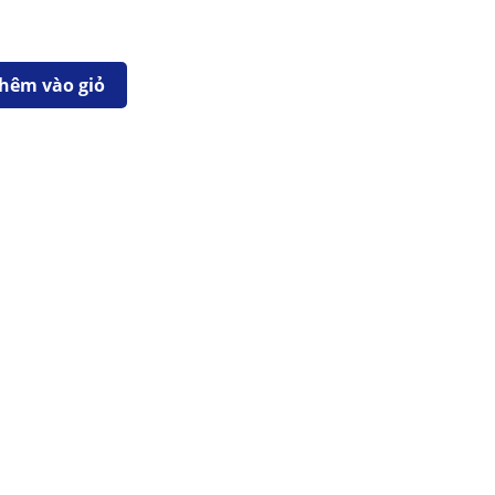
hêm vào giỏ