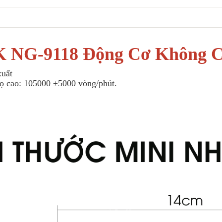
NG-9118 Động Cơ Không Ch
xuất
họ cao: 105000 ±5000 vòng/phút.