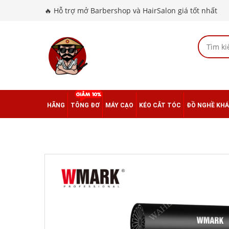
🔥 Hỗ trợ mở Barbershop và HairSalon giá tốt nhất
HÃNG
TÔNG ĐƠ
MÁY CẠO
KÉO CẮT TÓC
ĐỒ NGHỀ KH