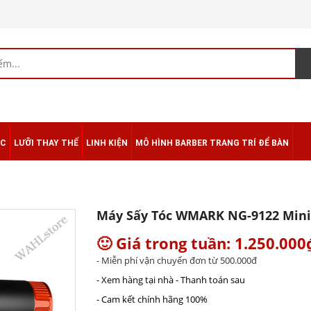
ÁC
LƯỠI THAY THẾ
LINH KIỆN
MÔ HÌNH BARBER TRANG TRÍ ĐỂ BÀN
Máy Sấy Tóc WMARK NG-9122 Mini
🙂 Giá trong tuần: 1.250.000
- Miễn phí vận chuyển đơn từ 500.000đ
- Xem hàng tại nhà - Thanh toán sau
- Cam kết chính hãng 100%