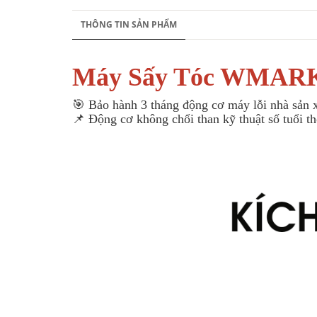
THÔNG TIN SẢN PHẨM
Máy Sấy Tóc WMARK 
🎯 Bảo hành 3 tháng động cơ máy lỗi nhà sản 
📌 Động cơ không chổi than kỹ thuật số tuổi t