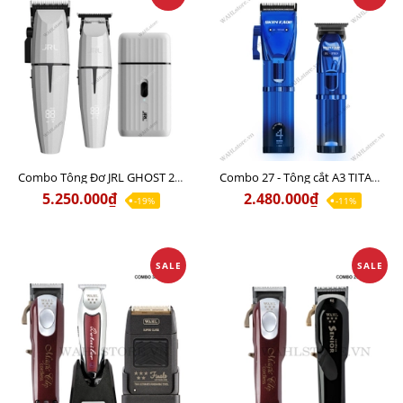
Combo Tông Đơ JRL GHOST 2 Limited Edition Chính Hãng USA
Combo 27 - Tông cắt A3 TITAN + Tông viền S1
5.250.000₫
2.480.000₫
-19%
-11%
SALE
SALE