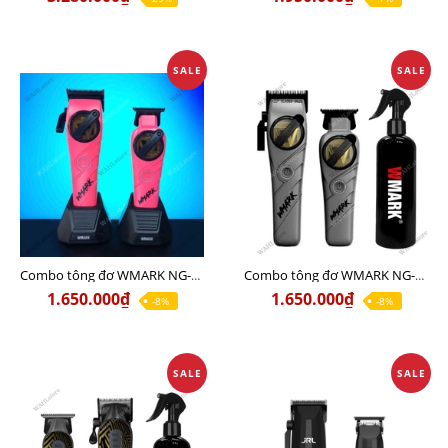
SALE
SALE
Combo tông đơ WMARK NG-8613KIT Pink Chính Hãng | Tông đơ cắt + Tông viền
Combo tông đơ WMARK NG-8613KIT Gray Chính Hãng | Tông đơ cắt + Tông viền
1.650.000₫
1.650.000₫
-8%
-8%
SALE
SALE