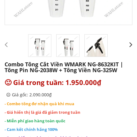
Combo Tông Cắt Viền WMARK NG-8632KIT |
Tông Pin NG-2038W + Tông Viền NG-325W
🙂 Giá trong tuần: 1.950.000₫
☹️ Giá gốc: 2.090.000₫
- Combo tông đơ nhận quà khi mua
- Giá hiển thị là giá đã giảm trong tuần
- Miễn phí giao hàng toàn quốc
- Cam kết chính hãng 100%