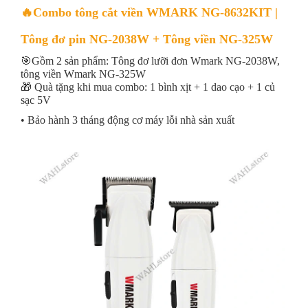
🔥Combo tông cắt viền WMARK NG-8632KIT |
Tông đơ pin NG-2038W + Tông viền NG-325W
🎯Gồm 2 sản phẩm: Tông đơ lưỡi đơn Wmark NG-2038W,
tông viền Wmark NG-325W
🎁 Quà tặng khi mua combo: 1 bình xịt + 1 dao cạo + 1 củ
sạc 5V
• Bảo hành 3 tháng động cơ máy lỗi nhà sản xuất