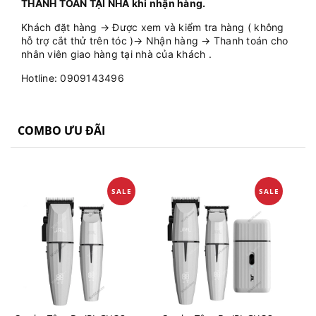
THANH TOÁN TẠI NHÀ khi nhận hàng.
Khách đặt hàng → Được xem và kiểm tra hàng ( không
hỗ trợ cắt thử trên tóc )→ Nhận hàng → Thanh toán cho
nhân viên giao hàng tại nhà của khách .
Hotline: 0909143496
COMBO ƯU ĐÃI
SALE
SALE