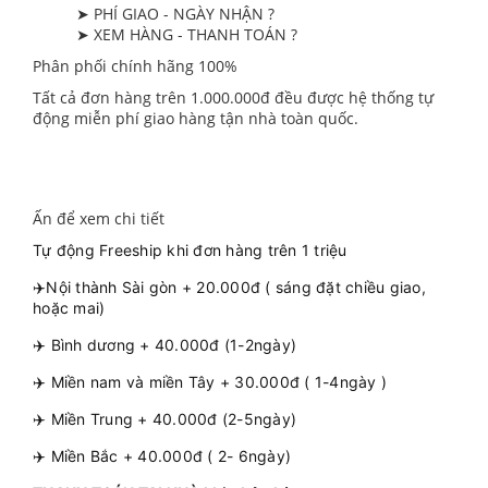
➤ PHÍ GIAO - NGÀY NHẬN ?
➤ XEM HÀNG - THANH TOÁN ?
Phân phối chính hãng 100%
Tất cả đơn hàng trên 1.000.000đ đều được hệ thống tự
động miễn phí giao hàng tận nhà toàn quốc.
Ấn để xem chi tiết
Tự động Freeship khi đơn hàng trên 1 triệu
✈️Nội thành Sài gòn + 20.000đ ( sáng đặt chiều giao,
hoặc mai)
✈️ Bình dương + 40.000đ (1-2ngày)
✈️ Miền nam và miền Tây + 30.000đ ( 1-4ngày )
✈️ Miền Trung + 40.000đ (2-5ngày)
✈️ Miền Bắc + 40.000đ ( 2- 6ngày)