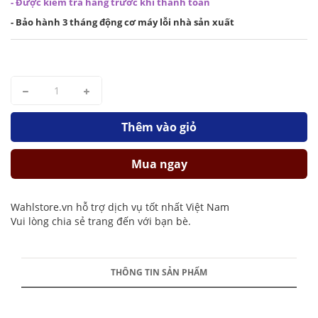
- Được kiểm tra hàng trước khi thanh toán
- Bảo hành 3 tháng động cơ máy lỗi nhà sản xuất
Thêm vào giỏ
Mua ngay
Wahlstore.vn hỗ trợ dịch vụ tốt nhất Việt Nam
Vui lòng chia sẻ trang đến với bạn bè.
THÔNG TIN SẢN PHẨM