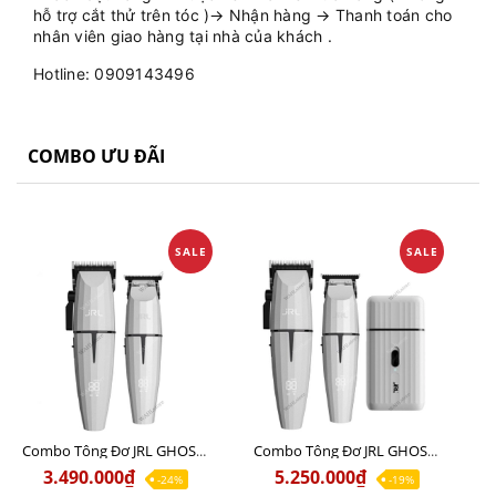
hỗ trợ cắt thử trên tóc )→ Nhận hàng → Thanh toán cho
nhân viên giao hàng tại nhà của khách .
Hotline: 0909143496
COMBO ƯU ĐÃI
SALE
SALE
Combo Tông Đơ JRL GHOST 1 Limited Edition Chính Hãng USA
Combo Tông Đơ JRL GHOST 2 Limited Edition Chính Hãng USA
3.490.000₫
5.250.000₫
-24%
-19%