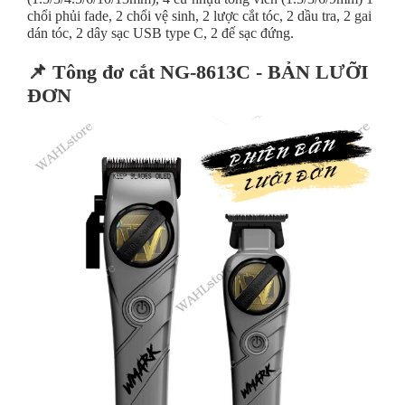
chổi phủi fade, 2 chổi vệ sinh, 2 lược cắt tóc, 2 dầu tra, 2 gai
dán tóc, 2 dây sạc USB type C, 2 đế sạc đứng.
📌 Tông đơ cắt NG-8613C - BẢN LƯỠI
ĐƠN