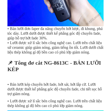
• Bản lưỡi đơn faper đa năng chuyên hớt lược, đi khung, phá
tóc dày. Lưỡi dưới được thiết kế phẳng góc độ chuyên fade,
giúp hỗ trợ hớt fade 30%.
• Lưỡi được xử lí sắc bén công nghệ cao. Lưỡi trên chất liệu
sứ ceramic giúp giảm nóng, giảm tiếng ồn tốt. Lưỡi dưới chất
liệu thép không gỉ độ bền cao có phủ lớp giảm nóng.
📌 Tông đơ cắt NG-8613C - BẢN LƯỠI
KÉP
• Bản lưỡi kép chuyên hớt fade, hớt sát, hớt lắp cữ. Lưỡi
dưới được thiết kế phẳng góc độ chuyên fade, chi tiết sọc hỗ
trợ giảm nóng.
• Lưỡi được xử lí sắc bén công nghệ cao. Lưỡi trên chất liệu
thép không gỉ độ bền cao có phủ lớp giảm nóng.