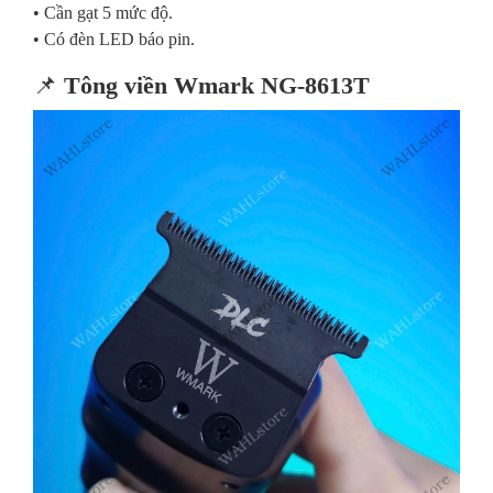
• Cần gạt 5 mức độ.
• Có đèn LED báo pin.
📌
Tông viền Wmark NG-8613T