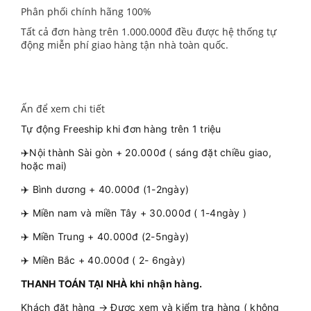
Phân phối chính hãng 100%
Tất cả đơn hàng trên 1.000.000đ đều được hệ thống tự
động miễn phí giao hàng tận nhà toàn quốc.
Ấn để xem chi tiết
Tự động Freeship khi đơn hàng trên 1 triệu
✈️Nội thành Sài gòn + 20.000đ ( sáng đặt chiều giao,
hoặc mai)
✈️ Bình dương + 40.000đ (1-2ngày)
✈️ Miền nam và miền Tây + 30.000đ ( 1-4ngày )
✈️ Miền Trung + 40.000đ (2-5ngày)
✈️ Miền Bắc + 40.000đ ( 2- 6ngày)
THANH TOÁN TẠI NHÀ khi nhận hàng.
Khách đặt hàng → Được xem và kiểm tra hàng ( không