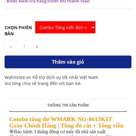
- Được kiểm tra hàng trước khi thanh toán
CHỌN PHIÊN
BẢN
Thêm vào giỏ
Wahlstore.vn hỗ trợ dịch vụ tốt nhất Việt Nam
Vui lòng chia sẻ trang đến với bạn bè.
THÔNG TIN SẢN PHẨM
Combo tông đơ WMARK NG-8613KIT
Gray Chính Hãng | Tông đơ cắt + Tông viền
🎯Bảo hành 3 tháng động cơ máy lỗi nhà sản xuất