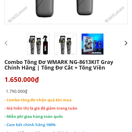
Combo Tông Đơ WMARK NG-8613KIT Gray
Chính Hãng | Tông Đơ Cắt + Tông Viền
1.650.000₫
1.790.000₫
- Combo tông đơ nhận quà khi mua
- Giá hiển thị là giá đã giảm trong tuần
- Miễn phí giao hàng toàn quốc
- Cam kết chính hãng 100%