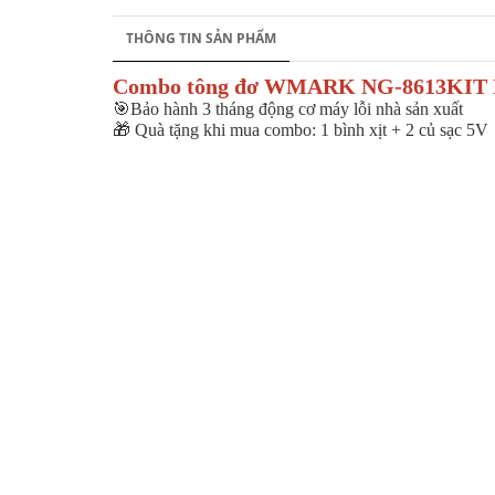
THÔNG TIN SẢN PHẨM
Combo tông đơ WMARK NG-8613KIT Pin
🎯Bảo hành 3 tháng động cơ máy lỗi nhà sản xuất
🎁 Quà tặng khi mua combo: 1 bình xịt + 2 củ sạc 5V