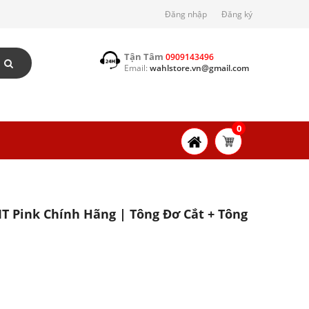
Đăng nhập
Đăng ký
Tận Tâm
0909143496
Email:
wahlstore.vn@gmail.com
0
 Pink Chính Hãng | Tông Đơ Cắt + Tông