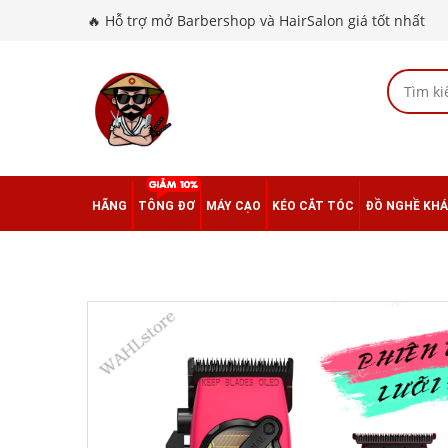
🔥 Hỗ trợ mở Barbershop và HairSalon giá tốt nhất
HÃNG
TÔNG ĐƠ
MÁY CẠO
KÉO CẮT TÓC
ĐỒ NGHỀ KH