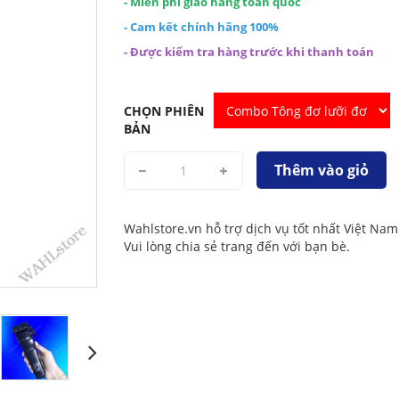
- Miễn phí giao hàng toàn quốc
- Cam kết chính hãng 100%
- Được kiểm tra hàng trước khi thanh toán
CHỌN PHIÊN
BẢN
Thêm vào giỏ
Wahlstore.vn hỗ trợ dịch vụ tốt nhất Việt Nam
Vui lòng chia sẻ trang đến với bạn bè.