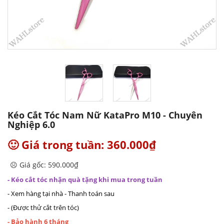
Kéo Cắt Tóc Nam Nữ KataPro M10 - Chuyên
Nghiệp 6.0
🙂 Giá trong tuần: 360.000₫
☹️ Giá gốc: 590.000₫
- Kéo cắt tóc nhận quà tặng khi mua trong tuần
- Xem hàng tại nhà - Thanh toán sau
- (Được thử cắt trên tóc)
- Bảo hành 6 tháng