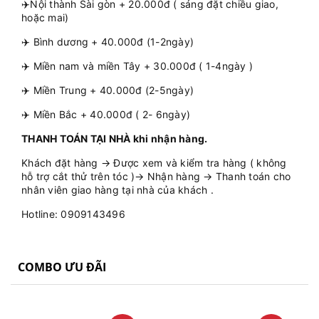
✈️Nội thành Sài gòn + 20.000đ ( sáng đặt chiều giao,
hoặc mai)
✈️ Bình dương + 40.000đ (1-2ngày)
✈️ Miền nam và miền Tây + 30.000đ ( 1-4ngày )
✈️ Miền Trung + 40.000đ (2-5ngày)
✈️ Miền Bắc + 40.000đ ( 2- 6ngày)
THANH TOÁN TẠI NHÀ khi nhận hàng.
Khách đặt hàng → Được xem và kiểm tra hàng ( không
hỗ trợ cắt thử trên tóc )→ Nhận hàng → Thanh toán cho
nhân viên giao hàng tại nhà của khách .
Hotline: 0909143496
COMBO ƯU ĐÃI