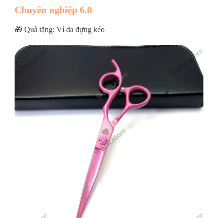
Chuyên nghiệp 6.0
🎁 Quà tặng: Ví da đựng kéo