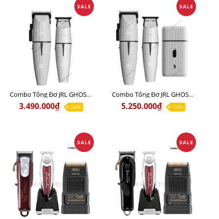
SALE
SALE
Combo Tông Đơ JRL GHOST 1 Limited Edition Chính Hãng USA
Combo Tông Đơ JRL GHOST 2 Limited Edition Chính Hãng USA
3.490.000₫
5.250.000₫
-24%
-19%
SALE
SALE