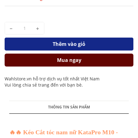
Thêm vào giỏ
Mua ngay
Wahlstore.vn hỗ trợ dịch vụ tốt nhất Việt Nam
Vui lòng chia sẻ trang đến với bạn bè.
THÔNG TIN SẢN PHẨM
🔥🔥 Kéo Cắt tóc nam nữ KataPro M10 -