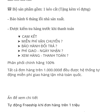
🎒 Bộ sản phẩm gồm: 1 kéo cắt (Tặng kèm ví đựng)
- Bảo hành 6 tháng lỗi nhà sản xuất.
- Được kiểm tra hàng trước khi thanh toán
▼ CAM KẾT
➤ MIỄN PHÍ VẬN CHUYỂN ?
➤ BẢO HÀNH ĐỔI TRẢ ?
➤ PHÍ GIAO - NGÀY NHẬN ?
➤ XEM HÀNG - THANH TOÁN ?
Phân phối chính hãng 100%
Tất cả đơn hàng trên 1.000.000đ đều được hệ thống tự
động miễn phí giao hàng tận nhà toàn quốc.
Ấn để xem chi tiết
Tự động Freeship khi đơn hàng trên 1 triệu