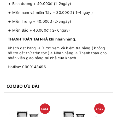
✈️ Bình dương + 40.000đ (1-2ngày)
✈️ Miền nam và miền Tây + 30.000đ ( 1-4ngày )
✈️ Miền Trung + 40.000đ (2-5ngày)
✈️ Miền Bắc + 40.000đ ( 2- 6ngày)
THANH TOÁN TẠI NHÀ khi nhận hàng.
Khách đặt hàng → Được xem và kiểm tra hàng ( không
hỗ trợ cắt thử trên tóc )→ Nhận hàng → Thanh toán cho
nhân viên giao hàng tại nhà của khách .
Hotline: 0909143496
COMBO ƯU ĐÃI
SALE
SALE