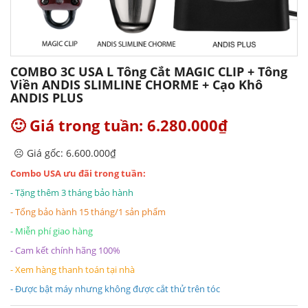
COMBO 3C USA L Tông Cắt MAGIC CLIP + Tông
Viền ANDIS SLIMLINE CHORME + Cạo Khô
ANDIS PLUS
🙂 Giá trong tuần: 6.280.000₫
☹️ Giá gốc: 6.600.000₫
Combo USA ưu đãi trong tuần:
- Tặng thêm 3 tháng bảo hành
- Tổng bảo hành 15 tháng/1 sản phẩm
- Miễn phí giao hàng
- Cam kết chính hãng 100%
- Xem hàng thanh toán tại nhà
- Được bật máy nhưng không được cắt thử trên tóc