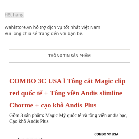
Hết hàng
Wahlstore.vn hỗ trợ dịch vụ tốt nhất Việt Nam
Vui lòng chia sẻ trang đến với bạn bè.
THÔNG TIN SẢN PHẨM
COMBO 3C USA l Tông cắt Magic clip
red quốc tế + Tông viền Andis slimline
Chorme + cạo khô Andis Plus
Gồm 3 sản phẩm: Magic Mỹ quốc tế và tông viền andis bạc,
Cạo khô Andis Plus