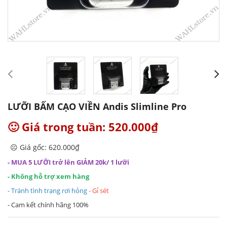
LƯỠI BẤM CẠO VIỀN Andis Slimline Pro
🙂 Giá trong tuần: 520.000₫
☹️ Giá gốc: 620.000₫
- MUA 5 LƯỠI trở lên GIẢM 20k/ 1 lưỡi
- Không hỗ trợ xem hàng
- Tránh tình trạng rơi hỏng
- Gỉ sét
- Cam kết chính hãng 100%