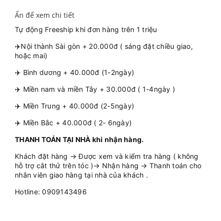
Ấn để xem chi tiết
Tự động Freeship khi đơn hàng trên 1 triệu
✈️Nội thành Sài gòn + 20.000đ ( sáng đặt chiều giao,
hoặc mai)
✈️ Bình dương + 40.000đ (1-2ngày)
✈️ Miền nam và miền Tây + 30.000đ ( 1-4ngày )
✈️ Miền Trung + 40.000đ (2-5ngày)
✈️ Miền Bắc + 40.000đ ( 2- 6ngày)
THANH TOÁN TẠI NHÀ khi nhận hàng.
Khách đặt hàng → Được xem và kiểm tra hàng ( không
hỗ trợ cắt thử trên tóc )→ Nhận hàng → Thanh toán cho
nhân viên giao hàng tại nhà của khách .
Hotline: 0909143496