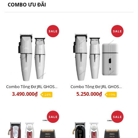
COMBO ƯU ĐÃI
SALE
SALE
Combo Tông Đơ JRL GHOST 1 Limited Edition Chính Hãng USA
Combo Tông Đơ JRL GHOST 2 Limited Edition Chính Hãng USA
3.490.000₫
5.250.000₫
-24%
-19%
SALE
SALE