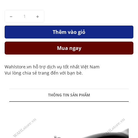
Thêm vào giỏ
Mua ngay
Wahlstore.vn hỗ trợ dịch vụ tốt nhất Việt Nam
Vui lòng chia sẻ trang đến với bạn bè.
THÔNG TIN SẢN PHẨM