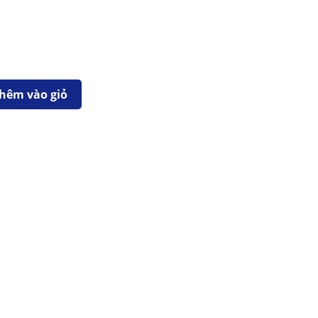
hêm vào giỏ