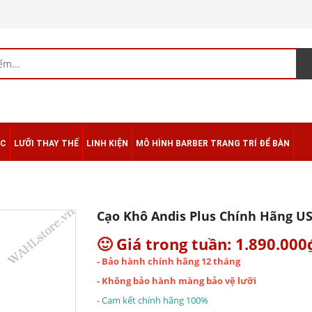
ÁC
LƯỠI THAY THẾ
LINH KIỆN
MÔ HÌNH BARBER TRANG TRÍ ĐỂ BÀN
Cạo Khô Andis Plus Chính Hãng US
🙂 Giá trong tuần: 1.890.000
- Bảo hành chính hãng 12 tháng
- Không bảo hành màng bảo vệ lưỡi
- Cam kết chính hãng 100%