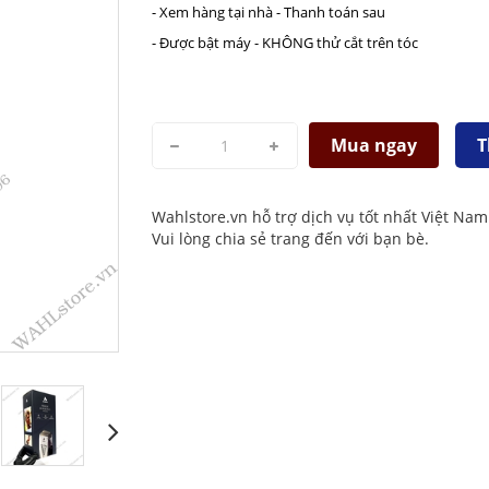
- Xem hàng tại nhà - Thanh toán sau
- Được bật máy - KHÔNG thử cắt trên tóc
Mua ngay
T
Wahlstore.vn hỗ trợ dịch vụ tốt nhất Việt Nam
Vui lòng chia sẻ trang đến với bạn bè.