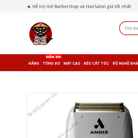
🔥 Hỗ trợ mở Barbershop và HairSalon giá tốt nhất
HÃNG
TÔNG ĐƠ
MÁY CẠO
KÉO CẮT TÓC
ĐỒ NGHỀ KH