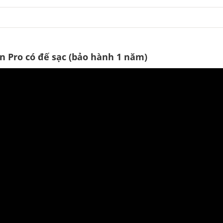
n Pro có đế sạc (bảo hành 1 năm)