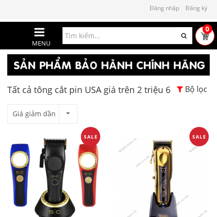
Đăng nhập
Đăng ký
0
MENU
Tất cả tông cắt pin USA giá trên 2 triệu 6
Bộ lọc
Giá giảm dần
SALE
SALE