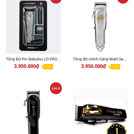
Tông Đơ Pin Babyliss LO PRO FX ONE Chính Hãng USA
Tông đơ chính hãng Wahl Senior Metal Edition (Nội Địa Mỹ)
3.950.000₫
3.950.000₫
-5%
-15%
SALE