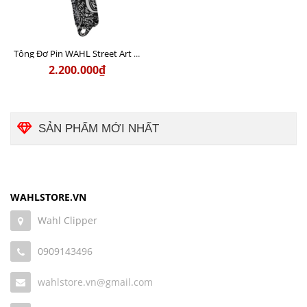
Tông Đơ Pin WAHL Street Art Legend Chính Hãng USA
2.200.000₫
SẢN PHẨM MỚI NHẤT
WAHLSTORE.VN
Wahl Clipper
0909143496
wahlstore.vn@gmail.com